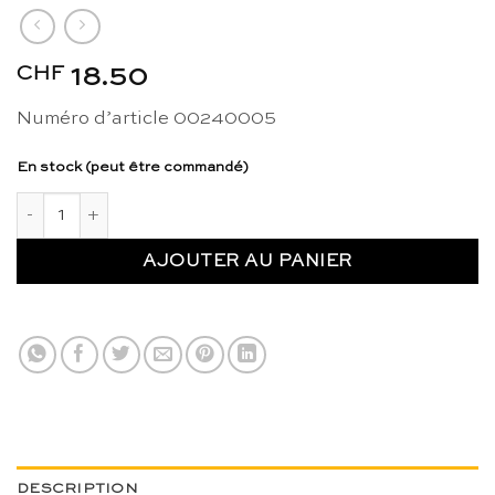
CHF
18.50
Numéro d’article 00240005
En stock (peut être commandé)
quantité de Pièce détachée cube de la Tour Rose: 3 x 3 x 3 - 
AJOUTER AU PANIER
DESCRIPTION