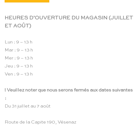
HEURES D’OUVERTURE DU MAGASIN (JUILLET
ET AOÛT)
Lun : 9 – 13 h
Mar : 9 – 13 h
Mer : 9 – 13 h
Jeu : 9 – 13 h
Ven : 9 – 13 h
! Veuillez noter que nous serons fermés aux dates suivantes
:
Du 31 juillet au 7 août
Route de la Capite 190, Vésenaz