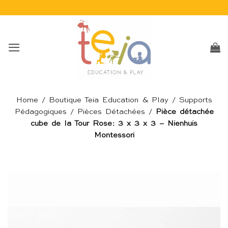
Passer
au
contenu
Home
/
Boutique Teia Education & Play
/
Supports
Pédagogiques
/
Pièces Détachées
/
Pièce détachée
cube de la Tour Rose: 3 x 3 x 3 – Nienhuis
Montessori