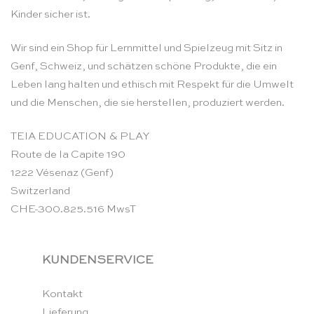
Kinder sicher ist.
Wir sind ein Shop für Lernmittel und Spielzeug mit Sitz in
Genf, Schweiz, und schätzen schöne Produkte, die ein
Leben lang halten und ethisch mit Respekt für die Umwelt
und die Menschen, die sie herstellen, produziert werden.
TEIA EDUCATION & PLAY
Route de la Capite 190
1222 Vésenaz (Genf)
Switzerland
CHE-300.825.516 MwsT
KUNDENSERVICE
Kontakt
Lieferung