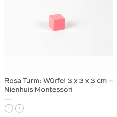
Rosa Turm: Würfel 3 x 3 x 3 cm –
Nienhuis Montessori