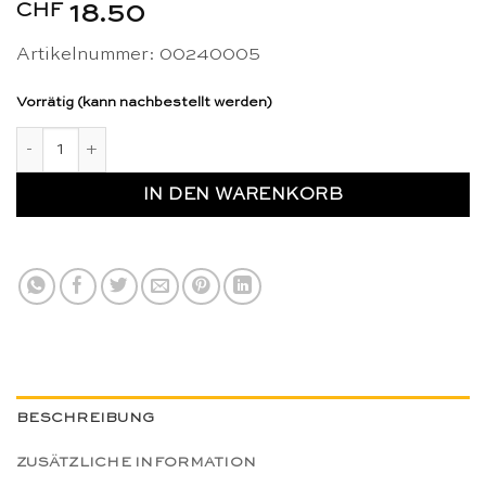
CHF
18.50
Artikelnummer: 00240005
Vorrätig (kann nachbestellt werden)
Rosa Turm: Würfel 3 x 3 x 3 cm - Nienhuis Montessori Menge
IN DEN WARENKORB
BESCHREIBUNG
ZUSÄTZLICHE INFORMATION