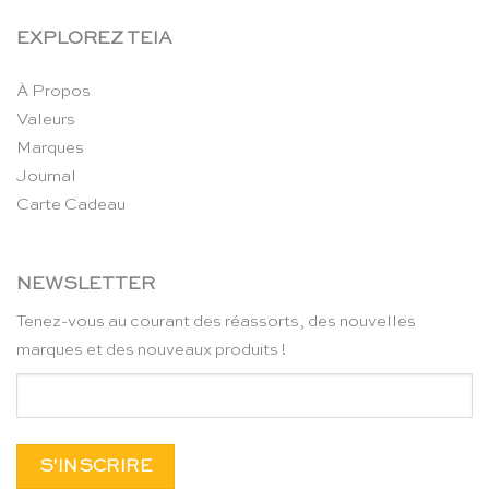
EXPLOREZ TEIA
À Propos
Valeurs
Marques
Journal
Carte Cadeau
NEWSLETTER
Tenez-vous au courant des réassorts, des nouvelles
marques et des nouveaux produits !