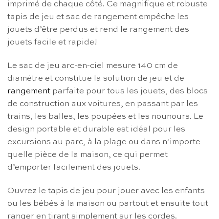
imprimé de chaque côté. Ce magnifique et robuste
tapis de jeu et sac de rangement empêche les
jouets d’être perdus et rend le rangement des
jouets facile et rapide!
Le sac de jeu arc-en-ciel mesure 140 cm de
diamètre et constitue la solution de jeu et de
rangement
parfaite pour tous les jouets, des blocs
de construction aux voitures, en passant par les
trains, les balles, les poupées et les nounours. Le
design portable et durable est idéal pour les
excursions au parc, à la plage ou dans n’importe
quelle pièce de la maison, ce qui permet
d’emporter facilement des jouets.
Ouvrez le tapis de jeu pour jouer avec les enfants
ou les bébés à la maison ou partout et ensuite tout
ranger en tirant simplement sur les cordes.