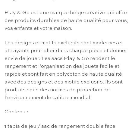
Play & Go est une marque belge créative qui offre
des produits durables de haute qualité pour vous,
vos enfants et votre maison.
Les designs et motifs exclusifs sont modernes et
attrayants pour aller dans chaque pièce et donner
envie de jouer. Les sacs Play & Go rendent le
rangement et l’organisation des jouets facile et
rapide et sont fait en polycoton de haute qualité
avec des designs et des motifs exclusifs. Ils sont
produits sous des normes de protection de
l’environnement de calibre mondial.
Contenu :
1 tapis de jeu / sac de rangement double face