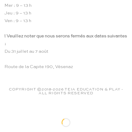
Mer : 9 – 13 h
Jeu : 9 – 13 h
Ven : 9 – 13 h
! Veuillez noter que nous serons fermés aux dates suivantes
:
Du 31 juillet au 7 août
Route de la Capite 190, Vésenaz
COPYRIGHT ©2018-2026 TEIA EDUCATION & PLAY -
ALL RIGHTS RESERVED