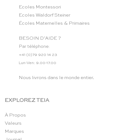
Ecoles Montessori
Ecoles Waldorf Steiner
Écoles Maternelles & Primaires
BESOIN D’AIDE ?
Par téléphone:
+41 (0)79 920 14 23
Lun-Ven: 9.00-17.00
Nous livrons dans le monde entier.
EXPLOREZ TEIA
À Propos
Valeurs
Marques
Journal