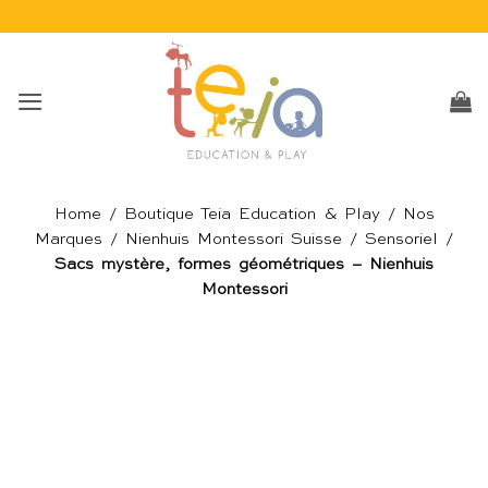
Passer
au
contenu
Home
/
Boutique Teia Education & Play
/
Nos
Marques
/
Nienhuis Montessori Suisse
/
Sensoriel
/
Sacs mystère, formes géométriques – Nienhuis
Montessori