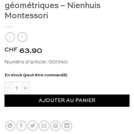
géométriques – Nienhuis
Montessori
CHF
63.90
Numéro d’article: 001740
En stock (peut être commandé)
quantité de Sacs mystère, formes géométriques - Nienhuis M
AJOUTER AU PANIER