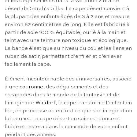
et les déguisements dans la variation vibrante
désert de Sarah’s Silks. La cape désert convient à
la plupart des enfants âgés de 3 à 7 ans et mesure
environ 82 centimètres de long. Elle est fabriqué à
partir de soie 100 % équitable, ourlé à la main et
teint avec une teinture non toxique et écologique.
La bande élastique au niveau du cou et les liens en
ruban de satin permettent d’enfiler et d’enlever
facilement la cape.
Élément incontournable des anniversaires, associé
à une
couronne
, des déguisements et des
escapades dans le monde de la fantaisie et de
l’imaginaire
Waldorf
, la cape transforme l’enfant en
fée, en princesse ou en tout ce que son imagination
lui permet. La cape désert en soie
est douce et
fluide et restera dans la commode de votre enfant
pendant des années.