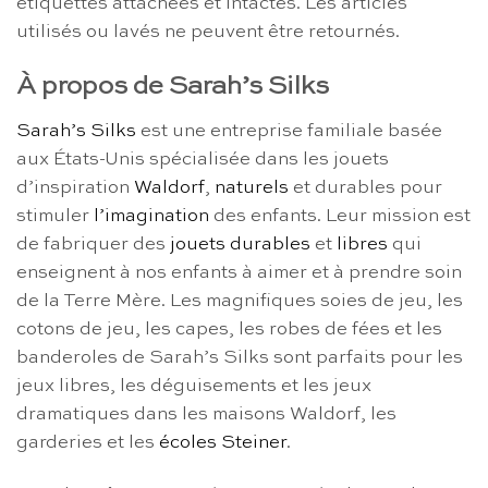
étiquettes attachées et intactes. Les articles
utilisés ou lavés ne peuvent être retournés.
À propos de Sarah’s Silks
Sarah’s Silks
est une entreprise familiale basée
aux États-Unis spécialisée dans les jouets
d’inspiration
Waldorf
,
naturels
et durables pour
stimuler
l’imagination
des enfants. Leur mission est
de fabriquer des
jouets durables
et
libres
qui
enseignent à nos enfants à aimer et à prendre soin
de la Terre Mère. Les magnifiques soies de jeu, les
cotons de jeu, les capes, les robes de fées et les
banderoles de Sarah’s Silks sont parfaits pour les
jeux libres, les déguisements et les jeux
dramatiques dans les maisons Waldorf, les
garderies et les
écoles Steiner
.