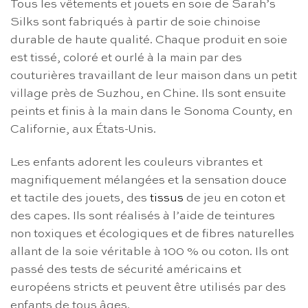
Tous les vêtements et jouets en soie de Sarah’s
Silks sont fabriqués à partir de soie chinoise
durable de haute qualité. Chaque produit en soie
est tissé, coloré et ourlé à la main par des
couturières travaillant de leur maison dans un petit
village près de Suzhou, en Chine. Ils sont ensuite
peints et finis à la main dans le Sonoma County, en
Californie, aux États-Unis.
Les enfants adorent les couleurs vibrantes et
magnifiquement mélangées et la sensation douce
et tactile des jouets, des
tissus
de jeu en coton et
des capes. Ils sont réalisés à l’aide de teintures
non toxiques et écologiques et de fibres naturelles
allant de la soie véritable à 100 % ou coton. Ils ont
passé des tests de sécurité américains et
européens stricts et peuvent être utilisés par des
enfants de tous âges.