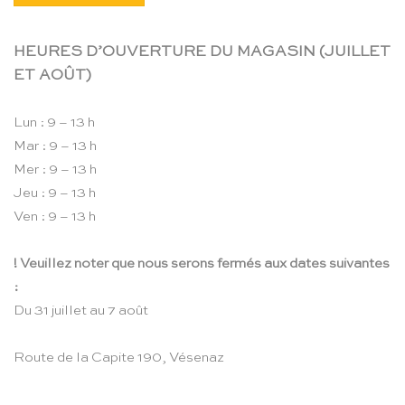
HEURES D’OUVERTURE DU MAGASIN (JUILLET
ET AOÛT)
Lun : 9 – 13 h
Mar : 9 – 13 h
Mer : 9 – 13 h
Jeu : 9 – 13 h
Ven : 9 – 13 h
! Veuillez noter que nous serons fermés aux dates suivantes
:
Du 31 juillet au 7 août
Route de la Capite 190, Vésenaz