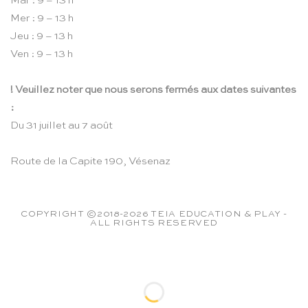
Mar : 9 – 13 h
Mer : 9 – 13 h
Jeu : 9 – 13 h
Ven : 9 – 13 h
! Veuillez noter que nous serons fermés aux dates suivantes
:
Du 31 juillet au 7 août
Route de la Capite 190, Vésenaz
COPYRIGHT ©2018-2026 TEIA EDUCATION & PLAY -
ALL RIGHTS RESERVED