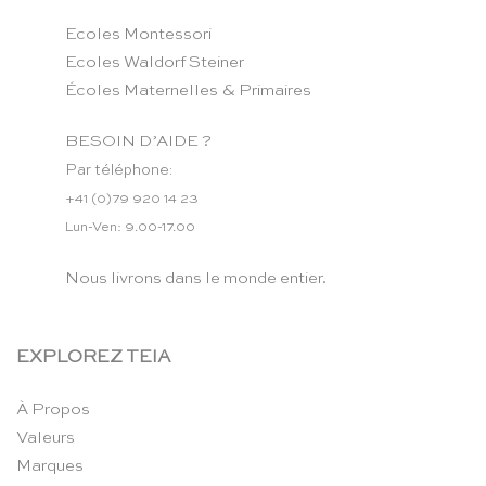
Ecoles Montessori
Ecoles Waldorf Steiner
Écoles Maternelles & Primaires
BESOIN D’AIDE ?
Par téléphone:
+41 (0)79 920 14 23
Lun-Ven: 9.00-17.00
Nous livrons dans le monde entier.
EXPLOREZ TEIA
À Propos
Valeurs
Marques