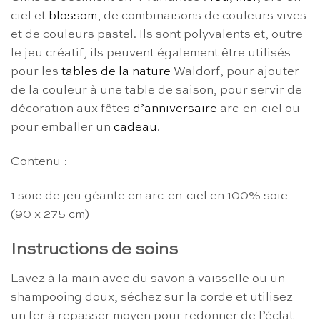
ciel et
blossom
, de combinaisons de couleurs vives
et de couleurs pastel. Ils sont polyvalents et, outre
le jeu créatif, ils peuvent également être utilisés
pour les
tables de la nature
Waldorf, pour ajouter
de la couleur à une table de saison, pour servir de
décoration aux fêtes
d’anniversaire
arc-en-ciel ou
pour emballer un
cadeau
.
Contenu :
1 soie de jeu géante en arc-en-ciel en 100% soie
(90 x 275 cm)
Instructions de soins
Lavez à la main avec du savon à vaisselle ou un
shampooing doux, séchez sur la corde et utilisez
un fer à repasser moyen pour redonner de l’éclat –