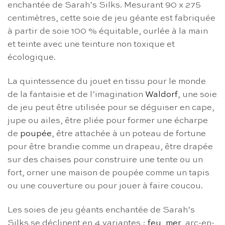
enchantée de Sarah’s Silks. Mesurant 90 x 275
centimètres, cette soie de jeu géante est fabriquée
à partir de soie 100 % équitable, ourlée à la main
et teinte avec une teinture non toxique et
écologique.
La quintessence du jouet en tissu pour le monde
de la fantaisie et de l’imagination
Waldorf
, une soie
de jeu peut être utilisée pour se déguiser en cape,
jupe ou ailes, être pliée pour former une écharpe
de
poupée
, être attachée à un poteau de fortune
pour être brandie comme un drapeau, être drapée
sur des chaises pour construire une tente ou un
fort, orner une maison de poupée comme un tapis
ou une couverture ou pour jouer à faire coucou.
Les soies de jeu géants enchantée de Sarah’s
Silks se déclinent en 4 variantes :
feu
,
mer
, arc-en-