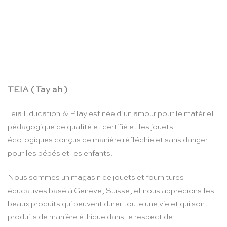
Corde à sauter rose – Vilac
CHF
16.90
TEIA ( Tay ah )
Teia Education & Play est née d’un amour pour le matériel
pédagogique de qualité et certifié et les jouets
écologiques conçus de manière réfléchie et sans danger
pour les bébés et les enfants.
Nous sommes un magasin de jouets et fournitures
éducatives basé à Genève, Suisse, et nous apprécions les
beaux produits qui peuvent durer toute une vie et qui sont
produits de manière éthique dans le respect de