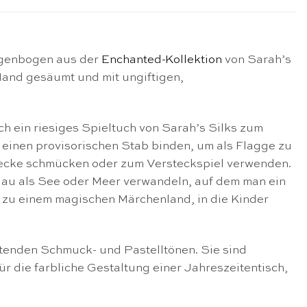
Regenbogen aus der
Enchanted-Kollektion
von Sarah’s
 Hand gesäumt und mit ungiftigen,
ich ein riesiges Spieltuch von Sarah’s Silks zum
n einen provisorischen Stab binden, um als Flagge zu
 Decke schmücken oder zum Versteckspiel verwenden.
 Blau als See oder Meer verwandeln, auf dem man ein
zu einem magischen Märchenland, in die Kinder
chtenden Schmuck- und Pastelltönen. Sie sind
für die farbliche Gestaltung einer Jahreszeitentisch,