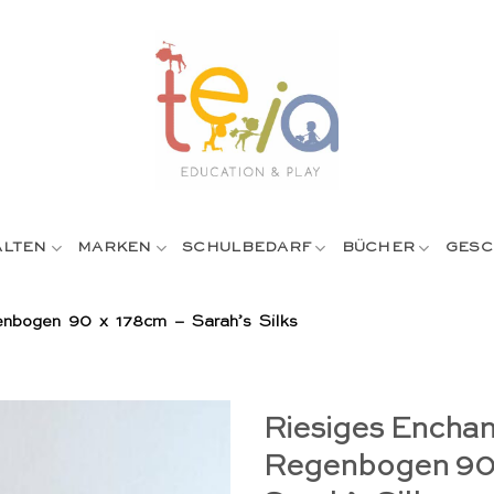
ALTEN
MARKEN
SCHULBEDARF
BÜCHER
GESC
enbogen 90 x 178cm – Sarah’s Silks
Riesiges Enchan
Regenbogen 90 