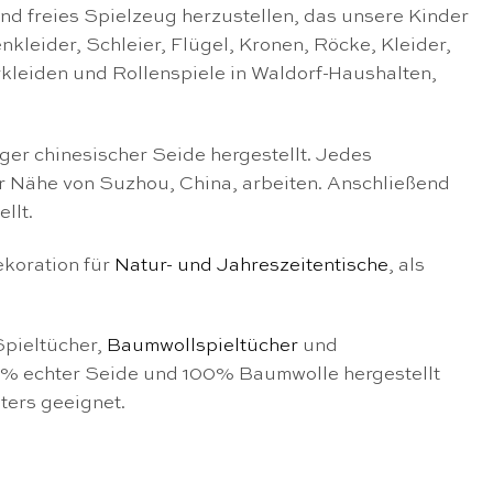
und freies Spielzeug herzustellen, das unsere Kinder
leider, Schleier, Flügel, Kronen, Röcke, Kleider,
erkleiden und Rollenspiele in Waldorf-Haushalten,
ger chinesischer Seide hergestellt. Jedes
r Nähe von Suzhou, China, arbeiten. Anschließend
llt.
ekoration für
Natur- und Jahreszeitentische
, als
Spieltücher,
Baumwollspieltücher
und
00% echter Seide und 100% Baumwolle hergestellt
ters geeignet.