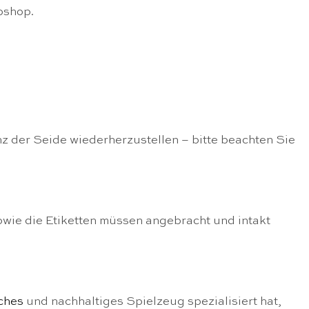
bshop.
nz der Seide wiederherzustellen – bitte beachten Sie
owie die Etiketten müssen angebracht und intakt
iches
und nachhaltiges Spielzeug spezialisiert hat,