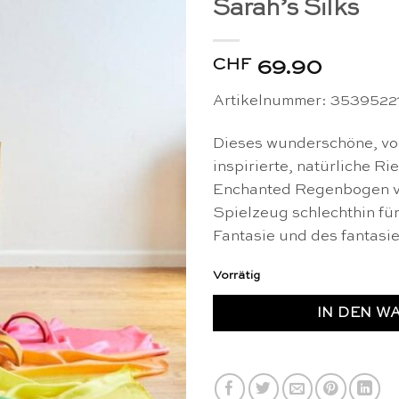
Sarah’s Silks
CHF
69.90
Artikelnummer: 3539522
Dieses wunderschöne, vo
inspirierte, natürliche Ri
Enchanted Regenbogen vo
Spielzeug schlechthin für
Fantasie und des fantasie
Vorrätig
IN DEN W