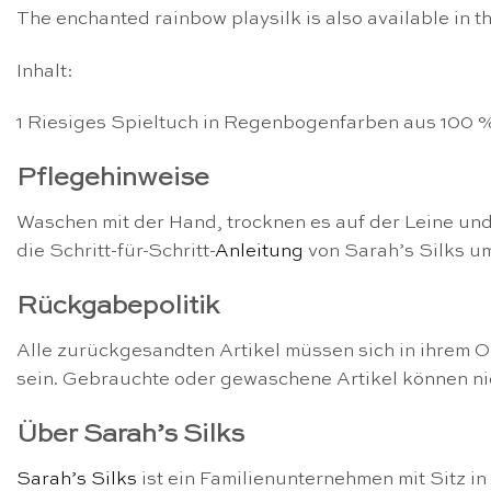
The enchanted rainbow playsilk is also available in t
Inhalt:
1 Riesiges Spieltuch in Regenbogenfarben aus 100 % 
Pflegehinweise
Waschen mit der Hand, trocknen es auf der Leine und
die Schritt-für-Schritt-
Anleitung
von Sarah’s Silks um
Rückgabepolitik
Alle zurückgesandten Artikel müssen sich in ihrem O
sein. Gebrauchte oder gewaschene Artikel können n
Über Sarah’s Silks
Sarah’s Silks
ist ein Familienunternehmen mit Sitz i