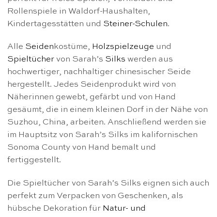
Rollenspiele in Waldorf-Haushalten,
Kindertagesstätten und
Steiner-Schulen
.
Alle
Seiden
kostüme,
Holzspielzeuge
und
Spieltücher
von Sarah’s
Silks
werden aus
hochwertiger, nachhaltiger chinesischer Seide
hergestellt. Jedes Seidenprodukt wird von
Näherinnen gewebt, gefärbt und von Hand
gesäumt, die in einem kleinen Dorf in der Nähe von
Suzhou, China, arbeiten. Anschließend werden sie
im Hauptsitz von Sarah’s Silks im kalifornischen
Sonoma County von Hand bemalt und
fertiggestellt.
Die Spieltücher von Sarah’s Silks eignen sich auch
perfekt zum Verpacken von Geschenken, als
hübsche Dekoration für
Natur- und