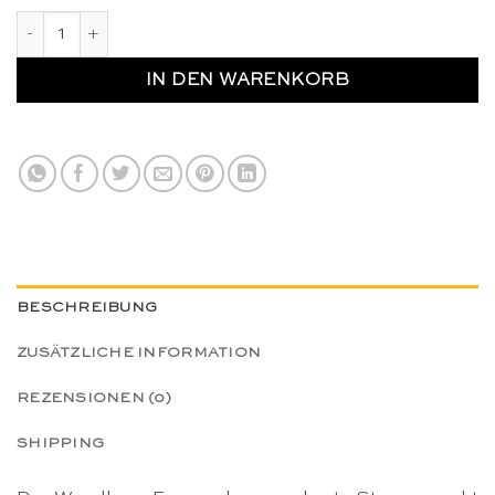
Wendbarer Feenrock verzauberte Sternennacht - Sarah's Sil
IN DEN WARENKORB
BESCHREIBUNG
ZUSÄTZLICHE INFORMATION
REZENSIONEN (0)
SHIPPING