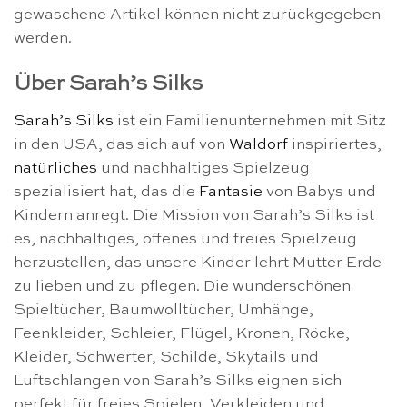
gewaschene Artikel können nicht zurückgegeben
werden.
Über Sarah’s Silks
Sarah’s Silks
ist ein Familienunternehmen mit Sitz
in den USA, das sich auf von
Waldorf
inspiriertes,
natürliches
und nachhaltiges Spielzeug
spezialisiert hat, das die
Fantasie
von Babys und
Kindern anregt. Die Mission von Sarah’s Silks ist
es, nachhaltiges, offenes und freies Spielzeug
herzustellen, das unsere Kinder lehrt Mutter Erde
zu lieben und zu pflegen. Die wunderschönen
Spieltücher, Baumwolltücher, Umhänge,
Feenkleider, Schleier, Flügel, Kronen, Röcke,
Kleider, Schwerter, Schilde, Skytails und
Luftschlangen von Sarah’s Silks eignen sich
perfekt für freies Spielen, Verkleiden und