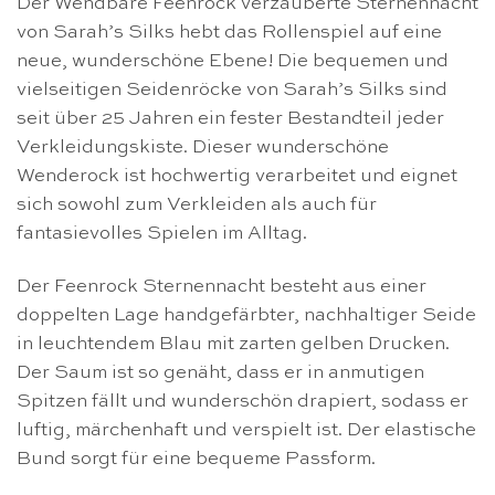
Der Wendbare Feenrock verzauberte Sternennacht
von Sarah’s Silks hebt das Rollenspiel auf eine
neue, wunderschöne Ebene! Die bequemen und
vielseitigen Seidenröcke von Sarah’s Silks sind
seit über 25 Jahren ein fester Bestandteil jeder
Verkleidungskiste. Dieser wunderschöne
Wenderock ist hochwertig verarbeitet und eignet
sich sowohl zum Verkleiden als auch für
fantasievolles Spielen im Alltag.
Der Feenrock Sternennacht besteht aus einer
doppelten Lage handgefärbter, nachhaltiger Seide
in leuchtendem Blau mit zarten gelben Drucken.
Der Saum ist so genäht, dass er in anmutigen
Spitzen fällt und wunderschön drapiert, sodass er
luftig, märchenhaft und verspielt ist. Der elastische
Bund sorgt für eine bequeme Passform.