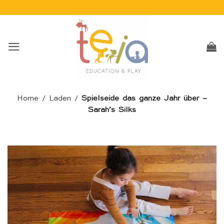
Skip
to
content
Home
/
Laden
/
Spielseide das ganze Jahr über –
Sarah’s Silks