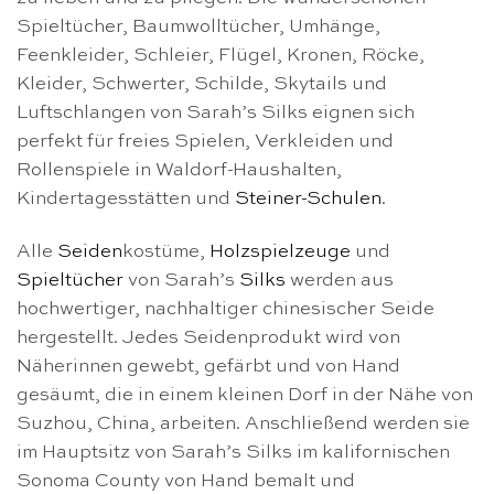
Spieltücher, Baumwolltücher, Umhänge,
Feenkleider, Schleier, Flügel, Kronen, Röcke,
Kleider, Schwerter, Schilde, Skytails und
Luftschlangen von Sarah’s Silks eignen sich
perfekt für freies Spielen, Verkleiden und
Rollenspiele in Waldorf-Haushalten,
Kindertagesstätten und
Steiner-Schulen
.
Alle
Seiden
kostüme,
Holzspielzeuge
und
Spieltücher
von Sarah’s
Silks
werden aus
hochwertiger, nachhaltiger chinesischer Seide
hergestellt. Jedes Seidenprodukt wird von
Näherinnen gewebt, gefärbt und von Hand
gesäumt, die in einem kleinen Dorf in der Nähe von
Suzhou, China, arbeiten. Anschließend werden sie
im Hauptsitz von Sarah’s Silks im kalifornischen
Sonoma County von Hand bemalt und