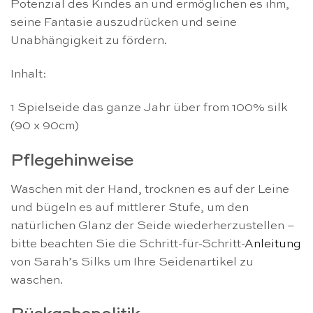
Potenzial des Kindes an und ermöglichen es ihm,
seine Fantasie auszudrücken und seine
Unabhängigkeit zu fördern.
Inhalt:
1 Spielseide das ganze Jahr über from 100% silk
(90 x 90cm)
Pflegehinweise
Waschen mit der Hand, trocknen es auf der Leine
und bügeln es auf mittlerer Stufe, um den
natürlichen Glanz der Seide wiederherzustellen –
bitte beachten Sie die Schritt-für-Schritt-
Anleitung
von Sarah’s Silks um Ihre Seidenartikel zu
waschen.