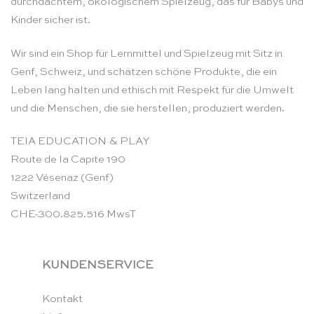
durchdachtem, ökologischem Spielzeug, das für Babys und
Kinder sicher ist.
Wir sind ein Shop für Lernmittel und Spielzeug mit Sitz in
Genf, Schweiz, und schätzen schöne Produkte, die ein
Leben lang halten und ethisch mit Respekt für die Umwelt
und die Menschen, die sie herstellen, produziert werden.
TEIA EDUCATION & PLAY
Route de la Capite 190
1222 Vésenaz (Genf)
Switzerland
CHE-300.825.516 MwsT
KUNDENSERVICE
Kontakt