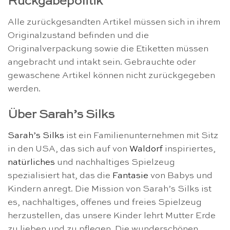
Rückgabepolitik
Alle zurückgesandten Artikel müssen sich in ihrem
Originalzustand befinden und die
Originalverpackung sowie die Etiketten müssen
angebracht und intakt sein. Gebrauchte oder
gewaschene Artikel können nicht zurückgegeben
werden.
Über Sarah’s Silks
Sarah’s Silks
ist ein Familienunternehmen mit Sitz
in den USA, das sich auf von
Waldorf
inspiriertes,
natürliches
und nachhaltiges Spielzeug
spezialisiert hat, das die
Fantasie
von Babys und
Kindern anregt. Die Mission von Sarah’s Silks ist
es, nachhaltiges, offenes und freies Spielzeug
herzustellen, das unsere Kinder lehrt Mutter Erde
zu lieben und zu pflegen. Die wunderschönen