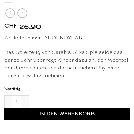
CHF
26.90
Artikelnummer: AROUNDYEAR
Das Spielzeug von Sarah’s Silks Spielseide das
ganze Jahr über regt Kinder dazu an, den Wechsel
der Jahreszeiten und die natürlichen Rhythmen
der Erde wahrzunehmen!
Vorrätig
Spielseide das ganze Jahr über - Sarah's Silks Menge
IN DEN WARENKORB