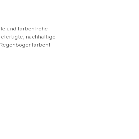
ile und farbenfrohe
efertigte, nachhaltige
 Regenbogenfarben!