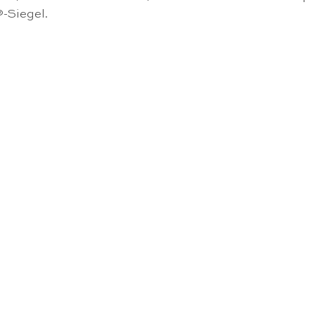
®-Siegel.