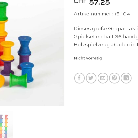
CHF
57.25
Artikelnummer: 15-104
Dieses große Grapat takt
Spielset enthält 36 handg
Holzspielzeug Spulen in
Nicht vorrätig