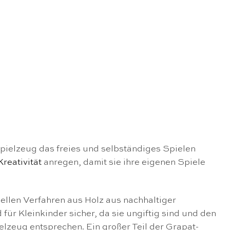
spielzeug das freies und selbständiges Spielen
Kreativität
anregen, damit sie ihre eigenen Spiele
ellen Verfahren aus Holz aus nachhaltiger
ür Kleinkinder sicher, da sie ungiftig sind und den
ielzeug entsprechen. Ein großer Teil der Grapat-