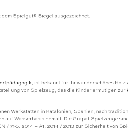
t dem Spielgut®-Siegel ausgezeichnet.
orfpädagogik
, ist bekannt für ihr wunderschönes Holz
itstellung von Spielzeug, das die Kinder ermutigen zur
nen Werkstätten in Katalonien, Spanien, nach tradition
n auf Wasserbasis bemalt. Die Grapat-Spielzeuge sind f
EN / 71-3: 2014 + A1: 2014 / 2013 zur Sicherheit von Sp