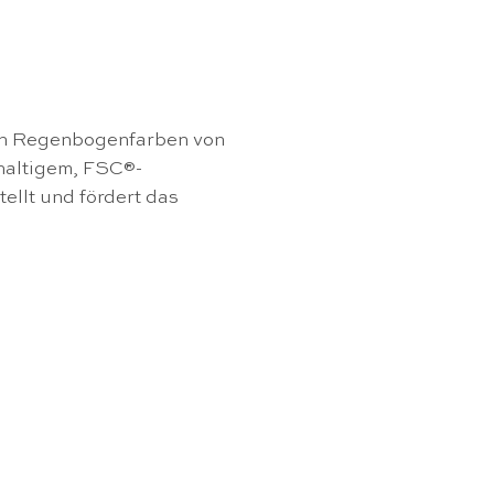
 in Regenbogenfarben von
haltigem, FSC®-
tellt und fördert das