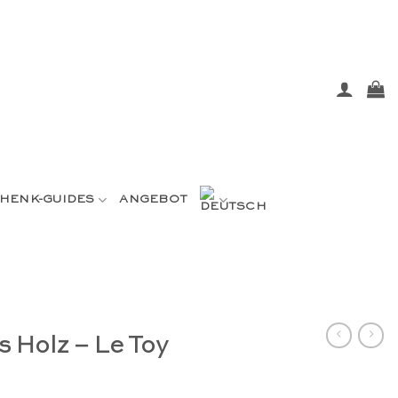
HENK-GUIDES
ANGEBOT
s Holz – Le Toy