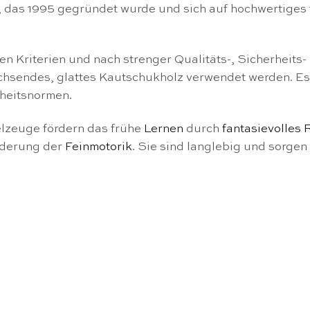
 das 1995 gegründet wurde und sich auf hochwertiges 
en Kriterien und nach strenger Qualitäts-, Sicherheits
wachsendes, glattes Kautschukholz verwendet werden. E
rheitsnormen.
elzeuge fördern das frühe
Lernen
durch
fantasievolles 
rderung der
Feinmotorik
. Sie sind langlebig und sorge