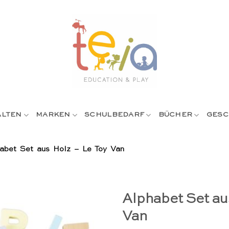
ALTEN
MARKEN
SCHULBEDARF
BÜCHER
GESC
abet Set aus Holz – Le Toy Van
Alphabet Set au
Van