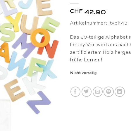
CHF
42.90
Artikelnummer: ltvpl143
Das 60-teilige Alphabet
Le Toy Van wird aus nach
zertifiziertem Holz herges
frühe Lernen!
Nicht vorrätig