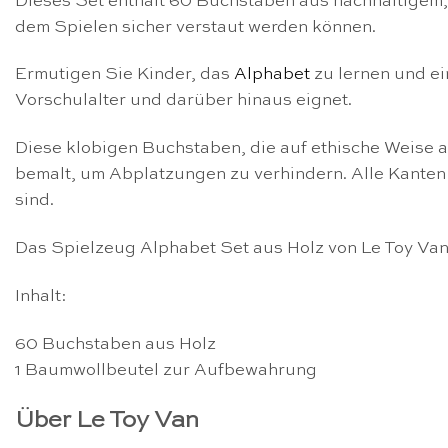
Dieses Set enthält 60 Buchstaben aus nachhaltigem,
dem Spielen sicher verstaut werden können.
Ermutigen Sie Kinder, das
Alphabet
zu lernen und ei
Vorschulalter und darüber hinaus eignet.
Diese klobigen Buchstaben, die auf ethische Weise 
bemalt, um Abplatzungen zu verhindern. Alle Kanten s
sind.
Das Spielzeug Alphabet Set aus Holz von Le Toy Van i
Inhalt:
60 Buchstaben aus Holz
1 Baumwollbeutel zur Aufbewahrung
Über Le Toy Van