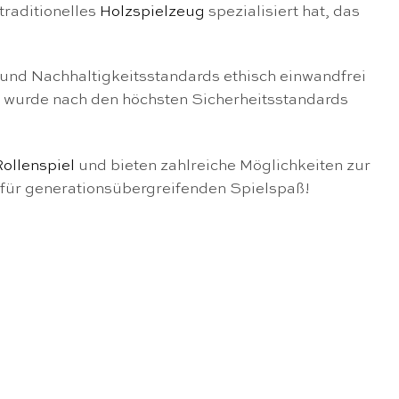
traditionelles
Holzspielzeug
spezialisiert hat, das
- und Nachhaltigkeitsstandards ethisch einwandfrei
s wurde nach den höchsten Sicherheitsstandards
Rollenspiel
und bieten zahlreiche Möglichkeiten zur
n für generationsübergreifenden Spielspaß!