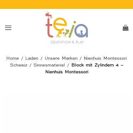
Skip
to
content
Home
/
Laden
/
Unsere Marken
/
Nienhuis Montessori
Schweiz
/
Sinnesmaterial
/
Block mit Zylindern 4 –
Nienhuis Montessori