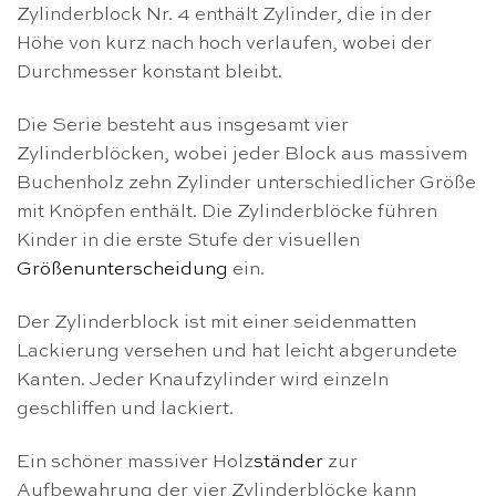
Zylinderblock Nr. 4 enthält Zylinder, die in der
Höhe von kurz nach hoch verlaufen, wobei der
Durchmesser konstant bleibt.
Die Serie besteht aus insgesamt vier
Zylinderblöcken, wobei jeder Block aus massivem
Buchenholz zehn Zylinder unterschiedlicher Größe
mit Knöpfen enthält. Die Zylinderblöcke führen
Kinder in die erste Stufe der visuellen
Größenunterscheidung
ein.
Der Zylinderblock ist mit einer seidenmatten
Lackierung versehen und hat leicht abgerundete
Kanten. Jeder Knaufzylinder wird einzeln
geschliffen und lackiert.
Ein schöner massiver Holz
ständer
zur
Aufbewahrung der vier Zylinderblöcke kann