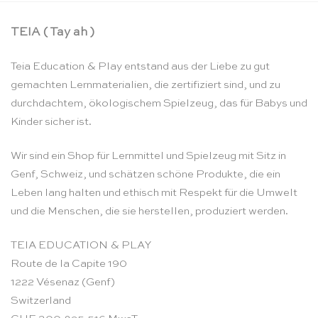
TEIA ( Tay ah )
Teia Education & Play entstand aus der Liebe zu gut
gemachten Lernmaterialien, die zertifiziert sind, und zu
durchdachtem, ökologischem Spielzeug, das für Babys und
Kinder sicher ist.
Wir sind ein Shop für Lernmittel und Spielzeug mit Sitz in
Genf, Schweiz, und schätzen schöne Produkte, die ein
Leben lang halten und ethisch mit Respekt für die Umwelt
und die Menschen, die sie herstellen, produziert werden.
TEIA EDUCATION & PLAY
Route de la Capite 190
1222 Vésenaz (Genf)
Switzerland