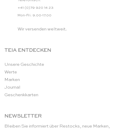
Telefonisch:
+41 (0)79 920 14 23
Mon-Fri: 9.00-17.00
Wir versenden weltweit.
TEIA ENTDECKEN
Unsere Geschichte
Werte
Marken
Journal
Geschenkkarten
NEWSLETTER
Bleiben Sie informiert über Restocks, neue Marken,