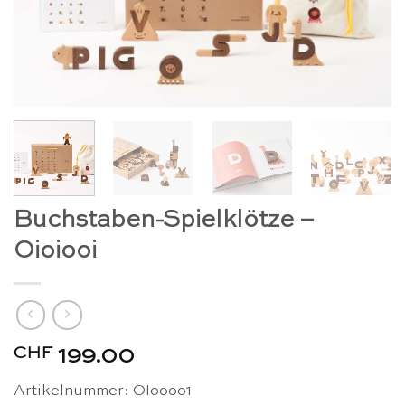
Buchstaben-Spielklötze –
Oioiooi
CHF
199.00
Artikelnummer: OIoooo1