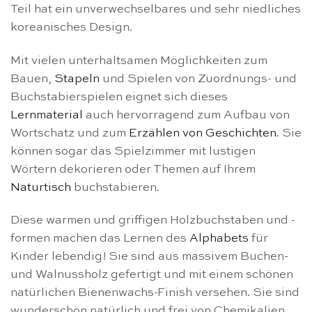
Teil hat ein unverwechselbares und sehr niedliches
koreanisches Design.
Mit vielen unterhaltsamen Möglichkeiten zum
Bauen,
Stapeln
und Spielen von Zuordnungs- und
Buchstabierspielen eignet sich dieses
Lernmaterial
auch hervorragend zum Aufbau von
Wortschatz und zum
Erzählen von Geschichten
. Sie
können sogar das Spielzimmer mit lustigen
Wörtern dekorieren oder Themen auf Ihrem
Naturtisch
buchstabieren.
Diese warmen und griffigen Holzbuchstaben und -
formen machen das Lernen des
Alphabets
für
Kinder lebendig! Sie sind aus massivem Buchen-
und Walnussholz gefertigt und mit einem schönen
natürlichen Bienenwachs-Finish versehen. Sie sind
wunderschön natürlich und frei von Chemikalien.