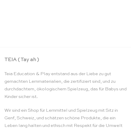
Kleines Froebel-Spiele Spielzeugset – SINA
Spielzeug
CHF
32.90
TEIA ( Tay ah )
Teia Education & Play entstand aus der Liebe zu gut
gemachten Lernmaterialien, die zertifiziert sind, und zu
durchdachtem, ökologischem Spielzeug, das für Babys und
Kinder sicher ist.
Wir sind ein Shop für Lernmittel und Spielzeug mit Sitz in
Genf, Schweiz, und schätzen schöne Produkte, die ein
Leben lang halten und ethisch mit Respekt für die Umwelt