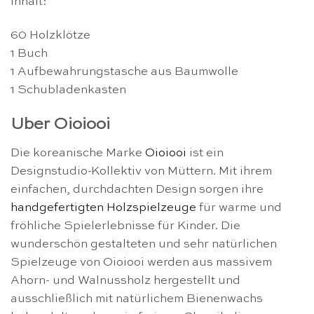
Inhalt:
60 Holzklötze
1 Buch
1 Aufbewahrungstasche aus Baumwolle
1 Schubladenkasten
Uber Oioiooi
Die koreanische Marke
Oioiooi
ist ein
Designstudio-Kollektiv von Müttern. Mit ihrem
einfachen, durchdachten Design sorgen ihre
handgefertigten Holzspielzeuge
für warme und
fröhliche Spielerlebnisse für Kinder. Die
wunderschön gestalteten und sehr natürlichen
Spielzeuge von Oioiooi werden aus massivem
Ahorn- und Walnussholz hergestellt und
ausschließlich mit natürlichem Bienenwachs