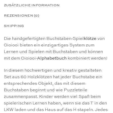
ZUSÄTZLICHE INFORMATION
REZENSIONEN (0)
SHIPPING
Die handgefertigten Buchstaben-Spiel
klötze
von
Oioiooi bieten ein einzigartiges System zum
Lernen und Spielen mit Buchstaben und können
mit dem Oioiooi-
Alphabetbuch
kombiniert werden!
In diesem hochwertigen und kreativ gestalteten
Set aus 60 Holzklötzen hat jeder Buchstabe ein
entsprechendes Objekt, das mit diesem
Buchstaben beginnt und wie Puzzleteile
zusammenpasst. Kinder werden viel Spaß beim
spielerischen Lernen haben, wenn sie das T in den
LKW laden und das Haus auf das H stapeln. Jedes