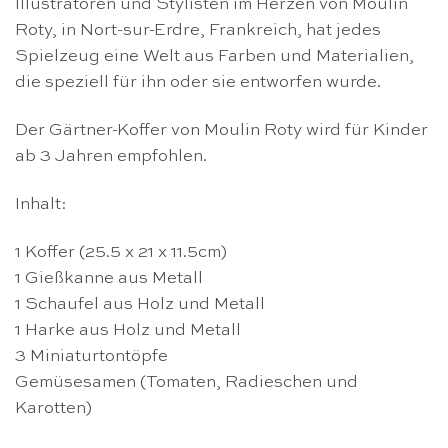
Illustratoren und Stylisten im Herzen von Moulin
Roty, in Nort-sur-Erdre, Frankreich, hat jedes
Spielzeug eine Welt aus Farben und Materialien,
die speziell für ihn oder sie entworfen wurde.
Der Gärtner-Koffer von Moulin Roty wird für Kinder
ab 3 Jahren empfohlen.
Inhalt:
1 Koffer (25.5 x 21 x 11.5cm)
1 Gießkanne aus Metall
1 Schaufel aus Holz und Metall
1 Harke aus Holz und Metall
3 Miniaturtontöpfe
Gemüsesamen (Tomaten, Radieschen und
Karotten)