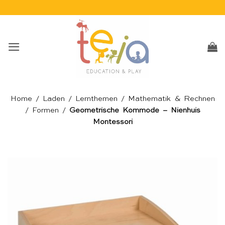
Skip
to
content
Home
/
Laden
/
Lernthemen
/
Mathematik & Rechnen
/
Formen
/
Geometrische Kommode – Nienhuis
Montessori