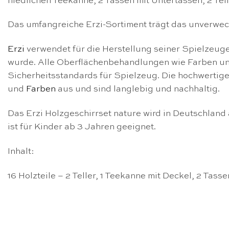
niedlichen Teekanne, 2 Tassen mit Untertassen, 2 Te
Das umfangreiche Erzi-Sortiment trägt das unverwe
Erzi
verwendet für die Herstellung seiner Spielzeug
wurde. Alle Oberflächenbehandlungen wie Farben und
Sicherheitsstandards für Spielzeug. Die hochwertig
und
Farben
aus und sind langlebig und nachhaltig.
Das Erzi Holzgeschirrset nature wird in Deutschland
ist für Kinder ab 3 Jahren geeignet.
Inhalt:
16 Holzteile – 2 Teller, 1 Teekanne mit Deckel, 2 Tasse