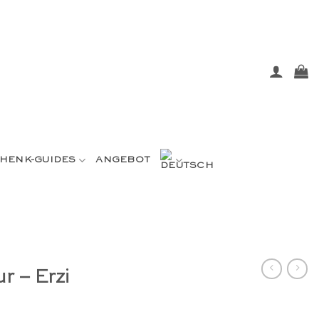
HENK-GUIDES
ANGEBOT
r – Erzi