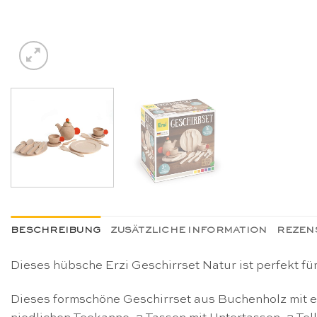
BESCHREIBUNG
ZUSÄTZLICHE INFORMATION
REZENS
Dieses hübsche Erzi Geschirrset Natur ist perfekt f
Dieses formschöne Geschirrset aus Buchenholz mit e