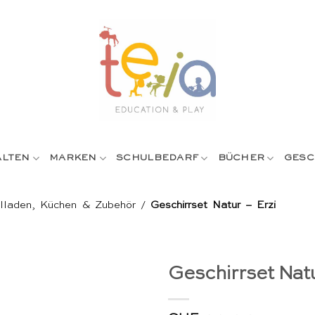
ALTEN
MARKEN
SCHULBEDARF
BÜCHER
GESC
lladen, Küchen & Zubehör
/
Geschirrset Natur – Erzi
Geschirrset Natu