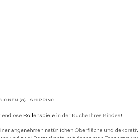
IONEN (0)
SHIPPING
ür endlose
Rollenspiele
in der Küche Ihres Kindes!
iner angenehmen natürlichen Oberfläche und dekorative