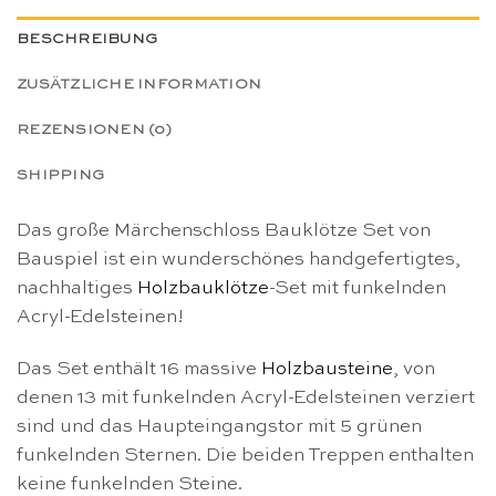
BESCHREIBUNG
ZUSÄTZLICHE INFORMATION
REZENSIONEN (0)
SHIPPING
Das große Märchenschloss Bauklötze Set von
Bauspiel ist ein wunderschönes handgefertigtes,
nachhaltiges
Holzbauklötze
-Set mit funkelnden
Acryl-Edelsteinen!
Das Set enthält 16 massive
Holzbausteine
, von
denen 13 mit funkelnden Acryl-Edelsteinen verziert
sind und das Haupteingangstor mit 5 grünen
funkelnden Sternen. Die beiden Treppen enthalten
keine funkelnden Steine.