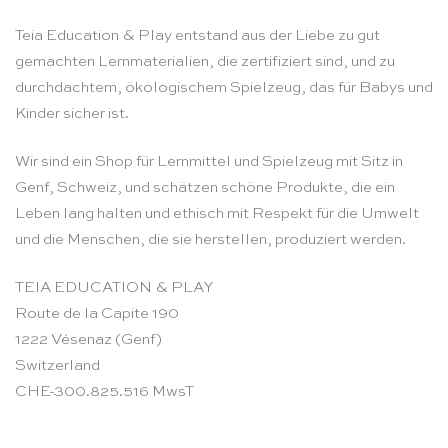
Teia Education & Play entstand aus der Liebe zu gut
gemachten Lernmaterialien, die zertifiziert sind, und zu
durchdachtem, ökologischem Spielzeug, das für Babys und
Kinder sicher ist.
Wir sind ein Shop für Lernmittel und Spielzeug mit Sitz in
Genf, Schweiz, und schätzen schöne Produkte, die ein
Leben lang halten und ethisch mit Respekt für die Umwelt
und die Menschen, die sie herstellen, produziert werden.
TEIA EDUCATION & PLAY
Route de la Capite 190
1222 Vésenaz (Genf)
Switzerland
CHE-300.825.516 MwsT