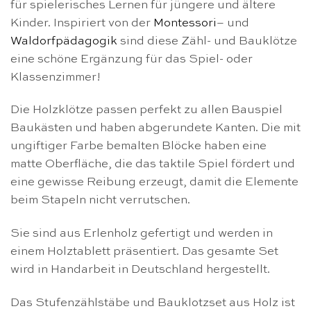
für spielerisches Lernen für jüngere und ältere
Kinder. Inspiriert von der
Montessori
– und
Waldorfpädagogik
sind diese Zähl- und Bauklötze
eine schöne Ergänzung für das Spiel- oder
Klassenzimmer!
Die Holzklötze passen perfekt zu allen Bauspiel
Baukästen und haben abgerundete Kanten. Die mit
ungiftiger Farbe bemalten Blöcke haben eine
matte Oberfläche, die das taktile Spiel fördert und
eine gewisse Reibung erzeugt, damit die Elemente
beim Stapeln nicht verrutschen.
Sie sind aus Erlenholz gefertigt und werden in
einem Holztablett präsentiert. Das gesamte Set
wird in Handarbeit in Deutschland hergestellt.
Das Stufenzählstäbe und Bauklotzset aus Holz ist