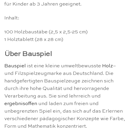
für Kinder ab 3 Jahren geeignet.
Inhalt:
100 Holzbaustäbe (2,5 x 2,5-25 cm)
1 Holztablett (28 x 28 cm)
Über Bauspiel
Bauspiel
ist eine kleine umweltbewusste
Holz
–
und Filzspielzeugmarke aus Deutschland. Die
handgefertigten Bauspielzeuge zeichnen sich
durch ihre hohe Qualität und hervorragende
Verarbeitung aus. Sie sind lehrreich und
ergebnisoffen
und laden zum freien und
unbegrenzten Spiel ein, das sich auf das Erlernen
verschiedener pädagogischer Konzepte wie Farbe,
Form und Mathematik konzentriert.