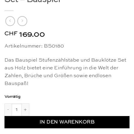
CHF
169.00
Artikelnummer: BS0180
Das Bauspiel Stufenzählstäbe und Bauklötze Set
aus Holz bietet eine Einführung in die Welt der
Zahlen, Brüche und Größen sowie endlosen
Bauspaß!
Vorrätig
Stufenzählstäbe & Bauklötze Set - Bauspiel Menge
IN DEN WARENKORB