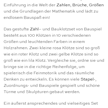
Einführung in die Welt der
Zahlen
,
Brüche
,
Größen
und die Grundlagen der Mathematik und lädt zu
endlosem Bauspaß ein!
Das gestufte
Zähl
– und Bauklotzset von Bauspiel
besteht aus 100 Klötzen in 10 verschiedenen
Größen und leuchtenden Farben in einem
Holzrahmen. Zwei kleine rosa Klötze sind so groß
wie ein roter Klotz und zwei gelbe Klötze sind so
groß wie ein lila Klotz. Vergleiche sie, ordne sie und
bringe sie in die richtige Reihenfolge, um
spielerisch die Feinmotorik und das räumliche
Denken zu entwickeln. Es können viele
Stapel-
,
Zuordnungs- und Bauspiele gespielt und schöne
Türme und Skulpturen gebaut werden.
Ein äußerst ansprechendes und vielseitiges Set