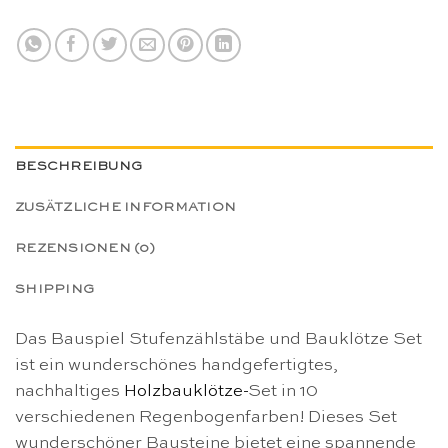
BESCHREIBUNG
ZUSÄTZLICHE INFORMATION
REZENSIONEN (0)
SHIPPING
Das Bauspiel Stufenzählstäbe und Bauklötze Set
ist ein wunderschönes handgefertigtes,
nachhaltiges
Holzbauklötze-
Set in 10
verschiedenen Regenbogenfarben! Dieses Set
wunderschöner Bausteine bietet eine spannende