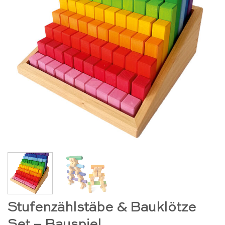
Stufenzählstäbe & Bauklötze
Set – Bauspiel