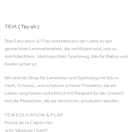
TEIA ( Tay ah )
Teia Education & Play entstand aus der Liebe zu gut
gemachten Lernmaterialien, die zertifiziert sind, und zu
durchdachtem, ökologischem Spielzeug, das für Babys und
Kinder sicher ist.
Wir sind ein Shop für Lernmittel und Spielzeug mit Sitz in
Genf, Schweiz, und schätzen schöne Produkte, die ein
Leben lang halten und ethisch mit Respekt für die Umwelt
und die Menschen, die sie herstellen, produziert werden.
TEIA EDUCATION & PLAY
Route de la Capite 190
1222 Vésenaz (Genf)