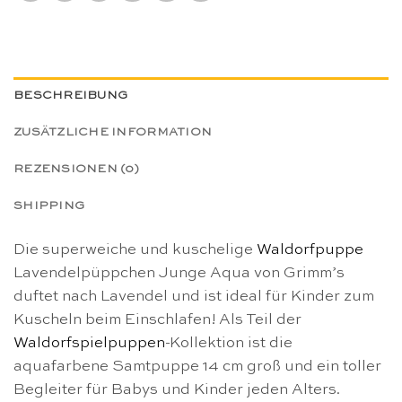
BESCHREIBUNG
ZUSÄTZLICHE INFORMATION
REZENSIONEN (0)
SHIPPING
Die superweiche und kuschelige
Waldorfpuppe
Lavendelpüppchen Junge Aqua von Grimm’s
duftet nach Lavendel und ist ideal für Kinder zum
Kuscheln beim Einschlafen! Als Teil der
Waldorfspielpuppen
-Kollektion ist die
aquafarbene Samtpuppe 14 cm groß und ein toller
Begleiter für Babys und Kinder jeden Alters.