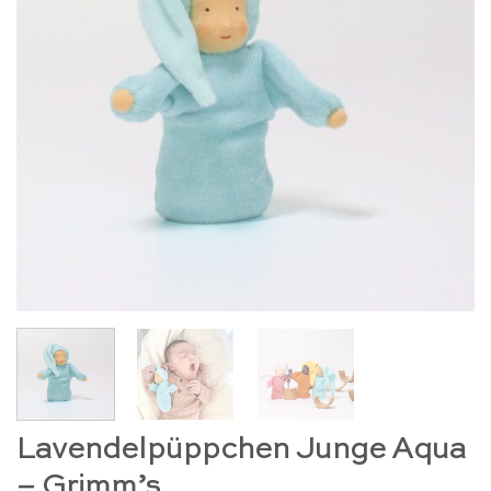
Lavendelpüppchen Junge Aqua
– Grimm’s