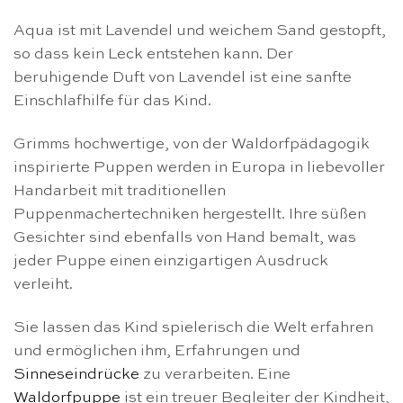
Aqua ist mit Lavendel und weichem Sand gestopft,
so dass kein Leck entstehen kann. Der
beruhigende Duft von Lavendel ist eine sanfte
Einschlafhilfe für das Kind.
Grimms hochwertige, von der Waldorfpädagogik
inspirierte Puppen werden in Europa in liebevoller
Handarbeit mit traditionellen
Puppenmachertechniken hergestellt. Ihre süßen
Gesichter sind ebenfalls von Hand bemalt, was
jeder Puppe einen einzigartigen Ausdruck
verleiht.
Sie lassen das Kind spielerisch die Welt erfahren
und ermöglichen ihm, Erfahrungen und
Sinneseindrücke
zu verarbeiten. Eine
Waldorfpuppe
ist ein treuer Begleiter der Kindheit,