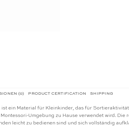
IONEN (0)
PRODUCT CERTIFICATION
SHIPPING
st ein Material für Kleinkinder, das für Sortieraktivit
Montessori-Umgebung zu Hause verwendet wird. Die rec
den leicht zu bedienen sind und sich vollständig aufk