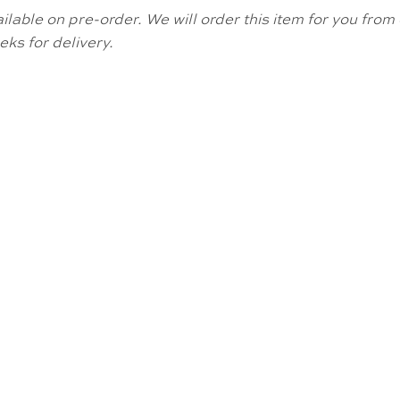
available on pre-order. We will order this item for you fr
ks for delivery.