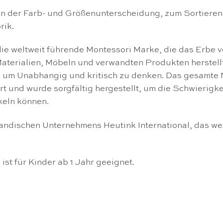
en der Farb- und Größenunterscheidung, zum Sortieren 
rik.
ie weltweit führende Montessori Marke, die das Erbe v
-Materialien, Möbeln und verwandten Produkten herstel
 um Unabhangig und kritisch zu denken. Das gesamte N
iert und wurde sorgfältig hergestellt, um die Schwierigk
keln können.
landischen Unternehmens Heutink International, das we
ist für Kinder ab 1 Jahr geeignet.