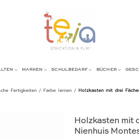
ALTEN
MARKEN
SCHULBEDARF
BÜCHER
GESC
che Fertigkeiten
/
Farbe lernen
/
Holzkasten mit drei Fäche
Holzkasten mit 
Nienhuis Montes