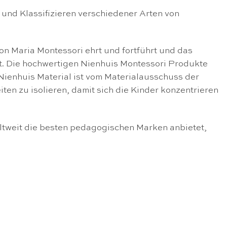
und Klassifizieren verschiedener Arten von
on Maria Montessori ehrt und fortführt und das
lt. Die hochwertigen Nienhuis Montessori Produkte
ienhuis Material ist vom Materialausschuss der
eiten zu isolieren, damit sich die Kinder konzentrieren
ltweit die besten pedagogischen Marken anbietet,