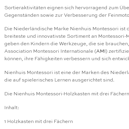
Sortieraktivitäten eignen sich hervorragend zum Üb
Gegenständen sowie zur Verbesserung der Feinmoto
Die Niederländische Marke Nienhuis Montessori ist d
breiteste und innovativste Sortiment an Montessori
geben den Kindern die Werkzeuge, die sie brauchen,
Association Montessori Internationale (
AMI
) zertifiz
können, ihre Fähigkeiten verbessern und sich entwic
Nienhuis Montessori ist eine der Marken des Nieder
die auf spielerisches Lernen ausgerichtet sind.
Die Nienhuis Montessori-Holzkasten mit drei Fächern 
Inhalt:
1 Holzkasten mit drei Fächern