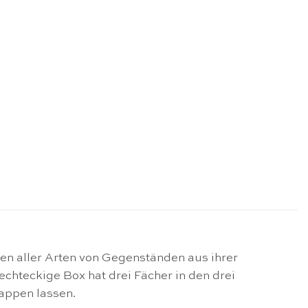
äten aller Arten von Gegenständen aus ihrer
hteckige Box hat drei Fächer in den drei
lappen lassen.