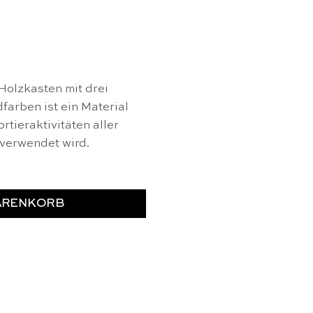
Holzkasten mit drei
farben ist ein Material
rtieraktivitäten aller
verwendet wird.
ARENKORB