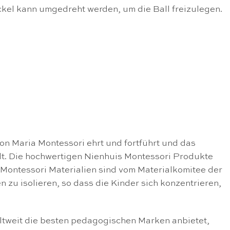
eckel kann umgedreht werden, um die Ball freizulegen.
von Maria Montessori ehrt und fortführt und das
lt. Die hochwertigen Nienhuis Montessori Produkte
Montessori Materialien sind vom Materialkomitee der
en zu isolieren, so dass die Kinder sich konzentrieren,
ltweit die besten pedagogischen Marken anbietet,