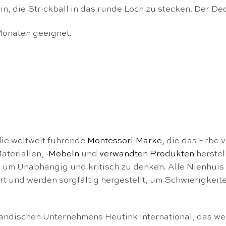
n, die Strickball in das runde Loch zu stecken. Der D
 Monaten geeignet.
die weltweit führende
Montessori-Marke
, die das Erbe 
aterialien,
-Möbeln
und
verwandten Produkten
herstel
 um Unabhangig und kritisch zu denken. Alle Nienhuis 
iert und werden sorgfältig hergestellt, um Schwierigkeit
landischen Unternehmens Heutink International, das we