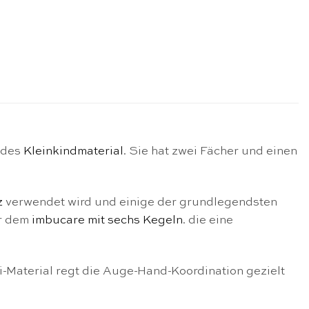
l des
Kleinkindmaterial
. Sie hat zwei Fächer und einen
z
verwendet wird und einige der grundlegendsten
or dem
imbucare mit sechs Kegeln
. die eine
Material regt die Auge-Hand-Koordination gezielt