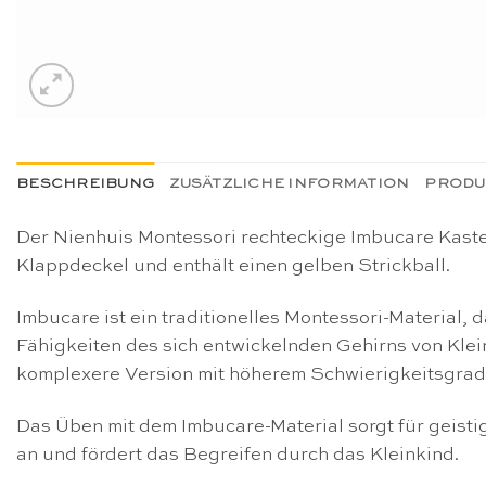
BESCHREIBUNG
ZUSÄTZLICHE INFORMATION
PRODU
Der Nienhuis Montessori rechteckige Imbucare Kasten
Klappdeckel und enthält einen gelben Strickball.
Imbucare ist
ein traditionelles Montessori-Material,
Fähigkeiten des sich entwickelnden Gehirns von Klei
komplexere Version mit höherem Schwierigkeitsgrad 
Das Üben mit dem Imbucare-Material sorgt für geist
an und fördert das Begreifen durch das Kleinkind.