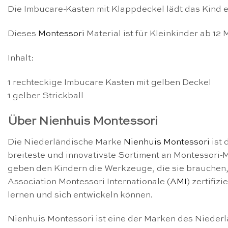
Die Imbucare-Kasten mit Klappdeckel lädt das Kind ei
Dieses
Montessori
Material ist für Kleinkinder ab 12
Inhalt:
1 rechteckige Imbucare Kasten mit gelben Deckel
1 gelber Strickball
Über Nienhuis Montessori
Die Niederländische Marke
Nienhuis Montessori
ist 
breiteste und innovativste Sortiment an Montessori-M
geben den Kindern die Werkzeuge, die sie brauchen,
Association Montessori Internationale (
AMI
) zertifiz
lernen und sich entwickeln können.
Nienhuis Montessori ist eine der Marken des Nieder