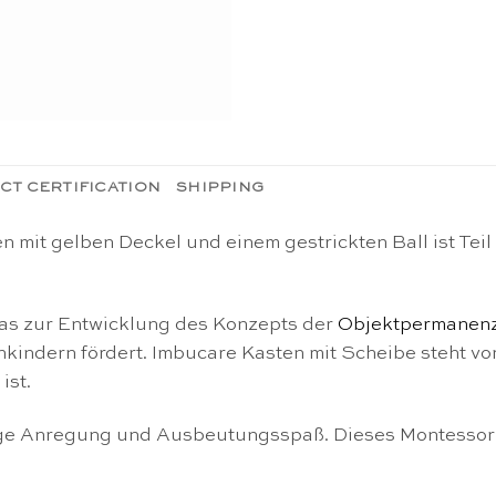
CT CERTIFICATION
SHIPPING
 mit gelben Deckel und einem gestrickten Ball ist Tei
 das zur Entwicklung des Konzepts der
Objektpermanen
nkindern fördert. Imbucare
Kasten mit Scheibe steht v
ist.
ige Anregung und Ausbeutungsspaß. Dieses Montessori-