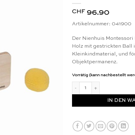
CHF
96.90
Artikelnummer:
041900
Der Nienhuis Montessori
Holz mit gestrickten Ball i
Kleinkindmaterial, und fö
Objektpermanenz.
Vorrätig (kann nachbestellt we
Imbucare Kasten mit gestrick
IN DEN W