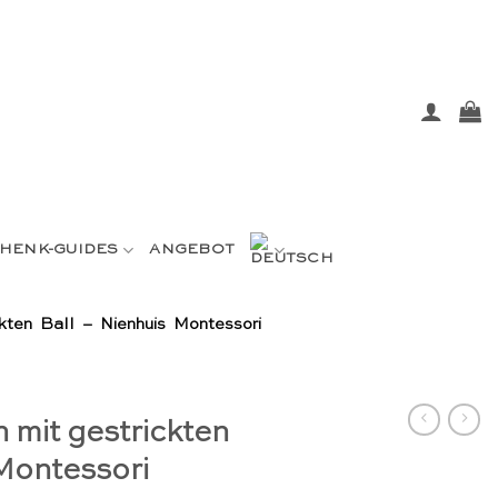
HENK-GUIDES
ANGEBOT
kten Ball – Nienhuis Montessori
 mit gestrickten
 Montessori