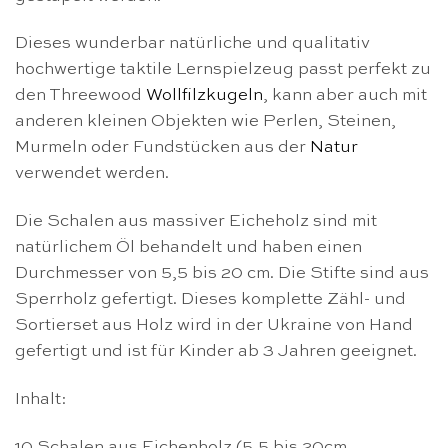
Dieses wunderbar natürliche und qualitativ
hochwertige taktile Lernspielzeug passt perfekt zu
den Threewood
Wollfilzkugeln
, kann aber auch mit
anderen kleinen Objekten wie Perlen, Steinen,
Murmeln oder Fundstücken aus der
Natur
verwendet werden.
Die Schalen aus massiver Eicheholz sind mit
natürlichem Öl behandelt und haben einen
Durchmesser von 5,5 bis 20 cm. Die Stifte sind aus
Sperrholz gefertigt. Dieses komplette Zähl- und
Sortierset aus Holz wird in der Ukraine von Hand
gefertigt und ist für Kinder ab 3 Jahren geeignet.
Inhalt:
10 Schalen aus Eichenholz (5,5 bis 20cm