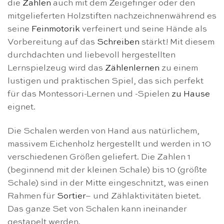
die
Zahlen
auch mit dem Zeigefinger oder den
mitgelieferten Holzstiften nachzeichnenwährend es
seine
Feinmotorik
verfeinert und seine Hände als
Vorbereitung auf das
Schreiben
stärkt! Mit diesem
durchdachten und liebevoll hergestellten
Lernspielzeug wird das
Zählenlernen
zu einem
lustigen und praktischen Spiel, das sich perfekt
für das Montessori-Lernen und -Spielen
zu Hause
eignet.
Die Schalen werden von Hand aus natürlichem,
massivem Eichenholz hergestellt und werden in 10
verschiedenen Größen geliefert. Die Zahlen 1
(beginnend mit der kleinen Schale) bis 10 (größte
Schale) sind in der Mitte eingeschnitzt, was einen
Rahmen für
Sortier
– und Zählaktivitäten bietet.
Das ganze Set von Schalen kann ineinander
gestapelt werden.