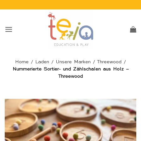
Skip
to
content
Home
/
Laden
/
Unsere Marken
/
Threewood
/
Nummerierte Sortier- und Zählschalen aus Holz –
Threewood