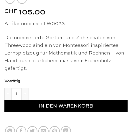
CHF
105.00
Artikelnummer: TW0023
Die nummerierte Sortier- und Zählschalen von
Threewood sind ein von Montessori inspiriertes
Lernspielzeug für Mathematik und Rechnen – von
Hand aus natürlichem, massivem Eichenholz
gefertigt.
Vorrätig
Nummerierte Sortier- und Zählschalen aus Holz - Threewoo
IN DEN WARENKORB