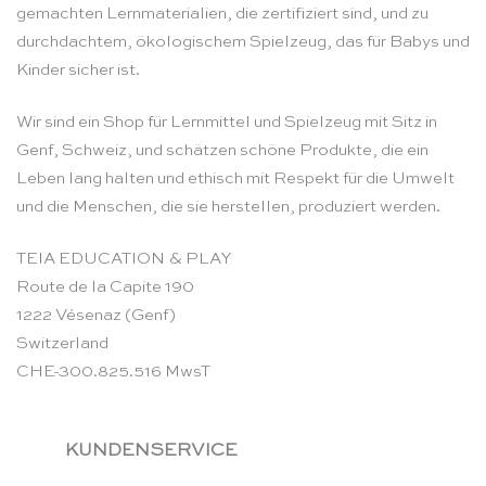
gemachten Lernmaterialien, die zertifiziert sind, und zu
durchdachtem, ökologischem Spielzeug, das für Babys und
Kinder sicher ist.
Wir sind ein Shop für Lernmittel und Spielzeug mit Sitz in
Genf, Schweiz, und schätzen schöne Produkte, die ein
Leben lang halten und ethisch mit Respekt für die Umwelt
und die Menschen, die sie herstellen, produziert werden.
TEIA EDUCATION & PLAY
Route de la Capite 190
1222 Vésenaz (Genf)
Switzerland
CHE-300.825.516 MwsT
KUNDENSERVICE