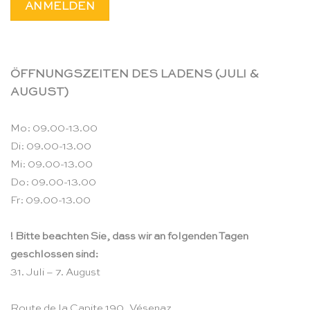
ÖFFNUNGSZEITEN DES LADENS (JULI &
AUGUST)
Mo: 09.00-13.00
Di: 09.00-13.00
Mi: 09.00-13.00
Do: 09.00-13.00
Fr: 09.00-13.00
! Bitte beachten Sie, dass wir an folgenden Tagen
geschlossen sind:
31. Juli – 7. August
Route de la Capite 190, Vésenaz