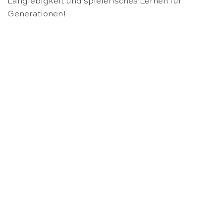
Langlebigkeit und spielerisches Lernen für
Generationen!