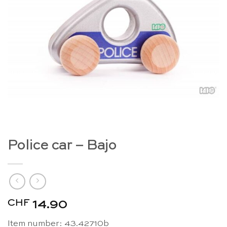
Police car – Bajo
CHF
14.90
Item number: 43.42710b