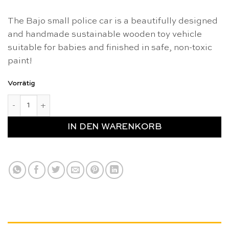
The Bajo small police car is a beautifully designed
and handmade sustainable wooden toy vehicle
suitable for babies and finished in safe, non-toxic
paint!
Vorrätig
Police car - Bajo Menge
IN DEN WARENKORB