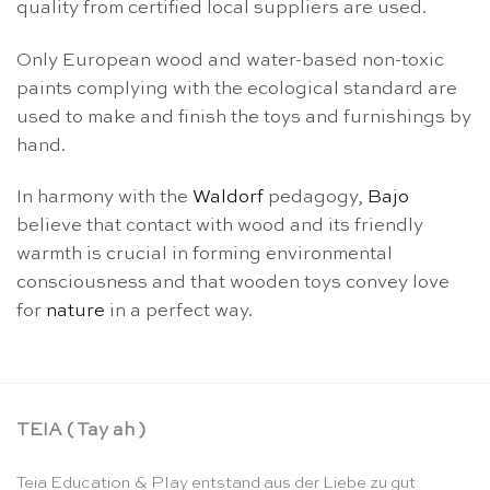
quality from certified local suppliers are used.
Only European wood and water-based non-toxic
paints complying with the ecological standard are
used to make and finish the toys and furnishings by
hand.
In harmony with the
Waldorf
pedagogy,
Bajo
believe that contact with wood and its friendly
warmth is crucial in forming environmental
consciousness and that wooden toys convey love
for
nature
in a perfect way.
TEIA ( Tay ah )
Teia Education & Play entstand aus der Liebe zu gut