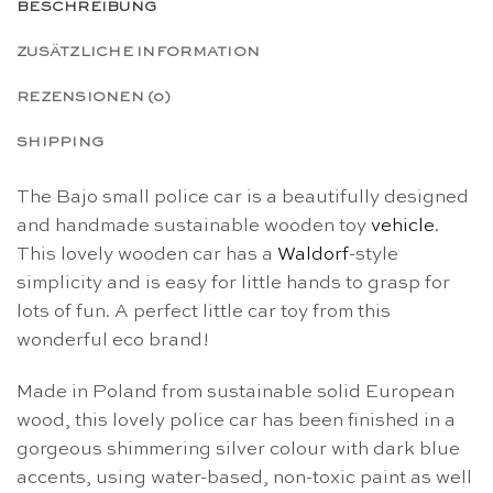
BESCHREIBUNG
ZUSÄTZLICHE INFORMATION
REZENSIONEN (0)
SHIPPING
The Bajo small police car is a beautifully designed
and handmade sustainable wooden toy
vehicle
.
This lovely wooden car has a
Waldorf
-style
simplicity and is easy for little hands to grasp for
lots of fun. A perfect little car toy from this
wonderful eco brand!
Made in Poland from sustainable solid European
wood, this lovely police car has been finished in a
gorgeous shimmering silver colour with dark blue
accents, using water-based, non-toxic paint as well