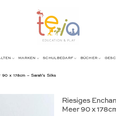
ALTEN
MARKEN
SCHULBEDARF
BÜCHER
GESC
r 90 x 178cm – Sarah’s Silks
Riesiges Enchan
Meer 90 x 178cm