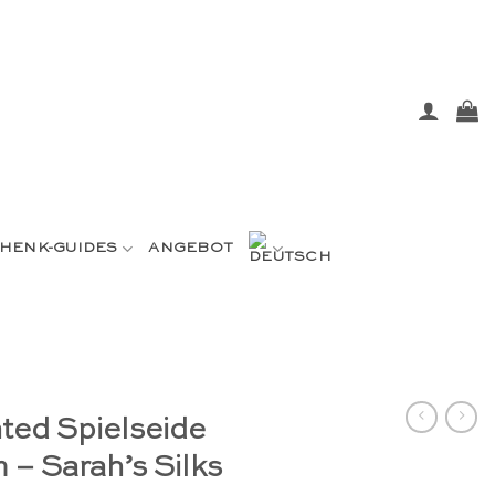
HENK-GUIDES
ANGEBOT
ted Spielseide
 – Sarah’s Silks