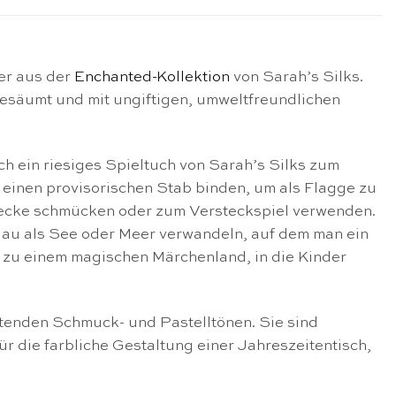
er aus der
Enchanted-Kollektion
von Sarah’s Silks.
 gesäumt und mit ungiftigen, umweltfreundlichen
ich ein riesiges Spieltuch von Sarah’s Silks zum
n einen provisorischen Stab binden, um als Flagge zu
 Decke schmücken oder zum Versteckspiel verwenden.
 Blau als See oder Meer verwandeln, auf dem man ein
zu einem magischen Märchenland, in die Kinder
chtenden Schmuck- und Pastelltönen. Sie sind
für die farbliche Gestaltung einer Jahreszeitentisch,