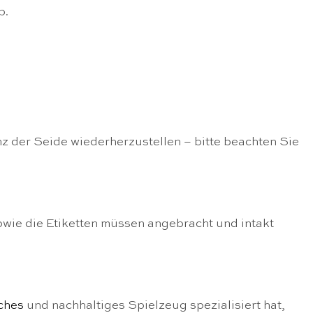
p.
nz der Seide wiederherzustellen – bitte beachten Sie
owie die Etiketten müssen angebracht und intakt
iches
und nachhaltiges Spielzeug spezialisiert hat,