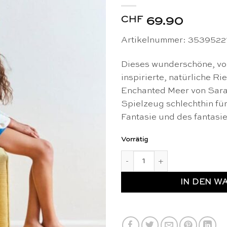
CHF
69.90
Artikelnummer: 3539522
Dieses wunderschöne, vo
inspirierte, natürliche Ri
Enchanted Meer von Sarah
Spielzeug schlechthin für
Fantasie und des fantasie
Vorrätig
Riesiges Enchanted Spielseid
IN DEN W