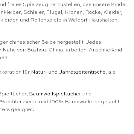
und freies Spielzeug herzustellen, das unsere Kinder
leider, Schleier, Flügel, Kronen, Röcke, Kleider,
erkleiden und Rollenspiele in Waldorf-Haushalten,
ger chinesischer Seide hergestellt. Jedes
r Nähe von Suzhou, China, arbeiten. Anschließend
llt.
ekoration für
Natur- und Jahreszeitentische
, als
Spieltücher,
Baumwollspieltücher
und
00% echter Seide und 100% Baumwolle hergestellt
ters geeignet.