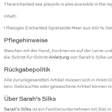
The enchanted sea playsilk is also available in the r
Inhalt:
1 Riesiges Enchanted Spielseide Meer aus 100 % Seid
Pflegehinweise
Waschen mit der Hand, trocknen es auf der Leine und
die Schritt-für-Schritt-
Anleitung
von Sarah’s Silks um
Rückgabepolitik
Alle zurückgesandten Artikel müssen sich in ihrem O
sein. Gebrauchte oder gewaschene Artikel können n
Über Sarah’s Silks
Sarah’s Silks
ist ein Familienunternehmen mit Sitz i