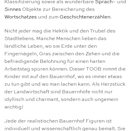
Klassifizierung sowie als wunderbare
Sprach
– und
Sinnes
Objekte zur Bereicherung des
Wortschatzes
und zum
Geschichtenerzählen
.
Nicht jeder mag die Hektik und den Trubel des
Stadtlebens. Manche Menschen lieben das
ländliche Leben, wo sie Erde unter den
Fingernägeln, Gras zwischen den Zehen und die
befriedigende Belohnung für einen harten
Arbeitstag spüren können. Dieser TOOB nimmt die
Kinder mit auf den Bauernhof, wo es immer etwas
zu tun gibt und wo man lachen kann. Als Herzstück
der Landwirtschaft sind Bauernhöfe nicht nur
idyllisch und charmant, sondern auch ungemein
wichtig!
Jede der realistischen Bauernhof Figuren ist
individuell und wissenschaftlich genau bemalt. Sie