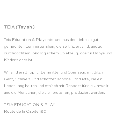
CHF
61.00
TEIA ( Tay ah )
Teia Education & Play entstand aus der Liebe zu gut
gemachten Lernmaterialien, die zertifiziert sind, und zu
durchdachtem, ökologischem Spielzeug, das für Babys und
Kinder sicher ist.
Wir sind ein Shop für Lernmittel und Spielzeug mit Sitz in
Genf, Schweiz, und schätzen schöne Produkte, die ein
Leben lang halten und ethisch mit Respekt für die Umwelt
und die Menschen, die sie herstellen, produziert werden.
TEIA EDUCATION & PLAY
Route de la Capite 190