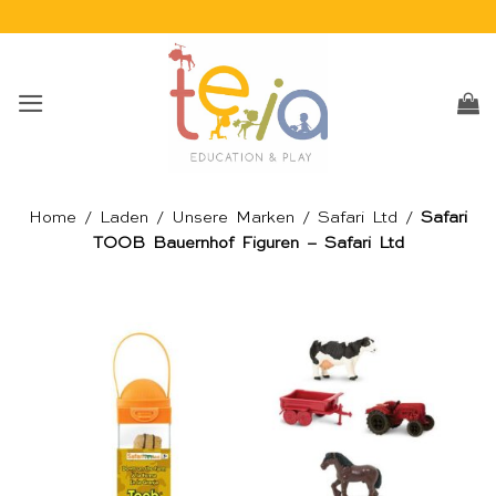
Skip
to
content
Home
/
Laden
/
Unsere Marken
/
Safari Ltd
/
Safari
TOOB Bauernhof Figuren – Safari Ltd