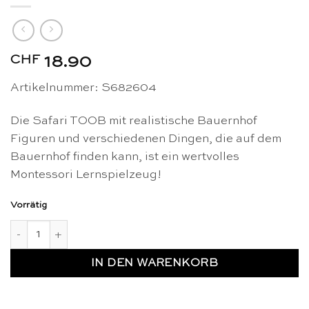
CHF
18.90
Artikelnummer: S682604
Die Safari TOOB mit realistische Bauernhof
Figuren und verschiedenen Dingen, die auf dem
Bauernhof finden kann, ist ein wertvolles
Montessori Lernspielzeug!
Vorrätig
Safari TOOB Bauernhof Figuren - Safari Ltd Menge
IN DEN WARENKORB