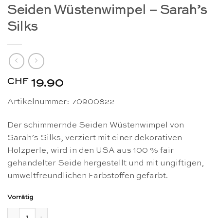
Seiden Wüstenwimpel – Sarah’s
Silks
CHF
19.90
Artikelnummer: 70900822
Der schimmernde Seiden Wüstenwimpel von
Sarah’s Silks, verziert mit einer dekorativen
Holzperle, wird in den USA aus 100 % fair
gehandelter Seide hergestellt und mit ungiftigen,
umweltfreundlichen Farbstoffen gefärbt.
Vorrätig
Seiden Wüstenwimpel - Sarah's Silks Menge