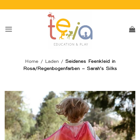
Skip
to
content
Home
/
Laden
/
Seidenes Feenkleid in
Rosa/Regenbogenfarben – Sarah’s Silks