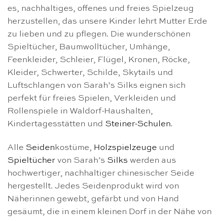
es, nachhaltiges, offenes und freies Spielzeug
herzustellen, das unsere Kinder lehrt Mutter Erde
zu lieben und zu pflegen. Die wunderschönen
Spieltücher, Baumwolltücher, Umhänge,
Feenkleider, Schleier, Flügel, Kronen, Röcke,
Kleider, Schwerter, Schilde, Skytails und
Luftschlangen von Sarah’s Silks eignen sich
perfekt für freies Spielen, Verkleiden und
Rollenspiele in Waldorf-Haushalten,
Kindertagesstätten und
Steiner-Schulen
.
Alle
Seiden
kostüme,
Holzspielzeuge
und
Spieltücher
von Sarah’s
Silks
werden aus
hochwertiger, nachhaltiger chinesischer Seide
hergestellt. Jedes Seidenprodukt wird von
Näherinnen gewebt, gefärbt und von Hand
gesäumt, die in einem kleinen Dorf in der Nähe von