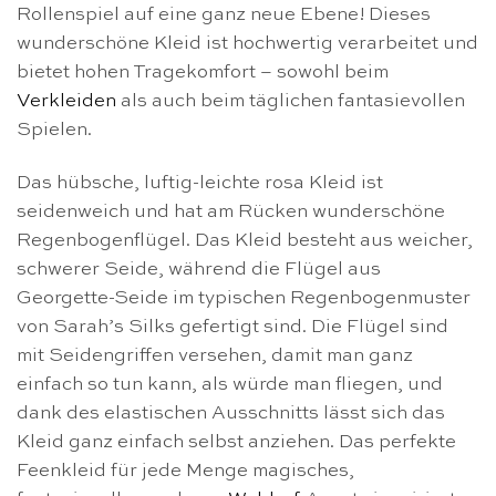
Rollenspiel auf eine ganz neue Ebene! Dieses
wunderschöne Kleid ist hochwertig verarbeitet und
bietet hohen Tragekomfort – sowohl beim
Verkleiden
als auch beim täglichen fantasievollen
Spielen.
Das hübsche, luftig-leichte rosa Kleid ist
seidenweich und hat am Rücken wunderschöne
Regenbogenflügel. Das Kleid besteht aus weicher,
schwerer Seide, während die Flügel aus
Georgette-Seide im typischen Regenbogenmuster
von Sarah’s Silks gefertigt sind. Die Flügel sind
mit Seidengriffen versehen, damit man ganz
einfach so tun kann, als würde man fliegen, und
dank des elastischen Ausschnitts lässt sich das
Kleid ganz einfach selbst anziehen. Das perfekte
Feenkleid für jede Menge magisches,