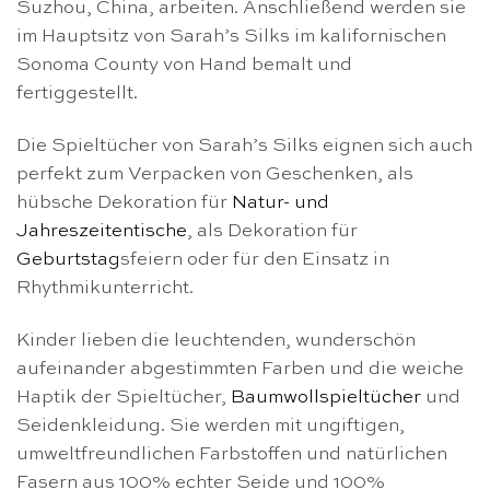
Suzhou, China, arbeiten. Anschließend werden sie
im Hauptsitz von Sarah’s Silks im kalifornischen
Sonoma County von Hand bemalt und
fertiggestellt.
Die Spieltücher von Sarah’s Silks eignen sich auch
perfekt zum Verpacken von Geschenken, als
hübsche Dekoration für
Natur- und
Jahreszeitentische
, als Dekoration für
Geburtstag
sfeiern oder für den Einsatz in
Rhythmikunterricht.
Kinder lieben die leuchtenden, wunderschön
aufeinander abgestimmten Farben und die weiche
Haptik der Spieltücher,
Baumwollspieltücher
und
Seidenkleidung. Sie werden mit ungiftigen,
umweltfreundlichen Farbstoffen und natürlichen
Fasern aus 100% echter Seide und 100%