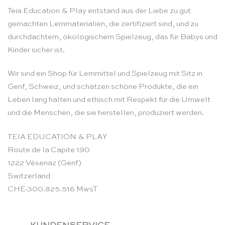
Teia Education & Play entstand aus der Liebe zu gut
gemachten Lernmaterialien, die zertifiziert sind, und zu
durchdachtem, ökologischem Spielzeug, das für Babys und
Kinder sicher ist.
Wir sind ein Shop für Lernmittel und Spielzeug mit Sitz in
Genf, Schweiz, und schätzen schöne Produkte, die ein
Leben lang halten und ethisch mit Respekt für die Umwelt
und die Menschen, die sie herstellen, produziert werden.
TEIA EDUCATION & PLAY
Route de la Capite 190
1222 Vésenaz (Genf)
Switzerland
CHE-300.825.516 MwsT