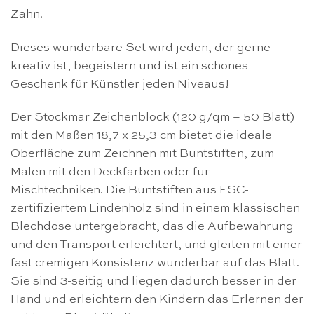
Zahn.
Dieses wunderbare Set wird jeden, der gerne
kreativ ist, begeistern und ist ein schönes
Geschenk für Künstler jeden Niveaus!
Der Stockmar Zeichenblock (120 g/qm – 50 Blatt)
mit den Maßen 18,7 x 25,3 cm bietet die ideale
Oberfläche zum Zeichnen mit Buntstiften, zum
Malen mit den Deckfarben oder für
Mischtechniken. Die Buntstiften aus FSC-
zertifiziertem Lindenholz sind in einem klassischen
Blechdose untergebracht, das die Aufbewahrung
und den Transport erleichtert, und gleiten mit einer
fast cremigen Konsistenz wunderbar auf das Blatt.
Sie sind 3-seitig und liegen dadurch besser in der
Hand und erleichtern den Kindern das Erlernen der