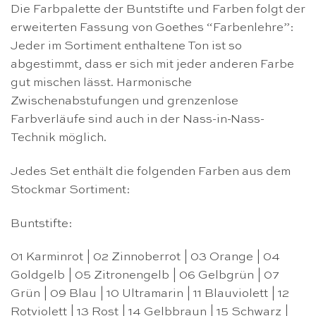
Die Farbpalette der Buntstifte und Farben folgt der
erweiterten Fassung von Goethes “Farbenlehre”:
Jeder im Sortiment enthaltene Ton ist so
abgestimmt, dass er sich mit jeder anderen Farbe
gut mischen lässt. Harmonische
Zwischenabstufungen und grenzenlose
Farbverläufe sind auch in der Nass-in-Nass-
Technik möglich.
Jedes Set enthält die folgenden Farben aus dem
Stockmar Sortiment:
Buntstifte:
01 Karminrot | 02 Zinnoberrot | 03 Orange | 04
Goldgelb | 05 Zitronengelb | 06 Gelbgrün | 07
Grün | 09 Blau | 10 Ultramarin | 11 Blauviolett | 12
Rotviolett | 13 Rost | 14 Gelbbraun | 15 Schwarz |