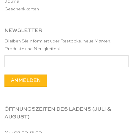
Journal
Geschenkkarten
NEWSLETTER
Bleiben Sie informiert über Restocks, neue Marken,
Produkte und Neuigkeiten!
ÖFFNUNGSZEITEN DES LADENS (JULI &
AUGUST)
Mo: 09.00-13.00