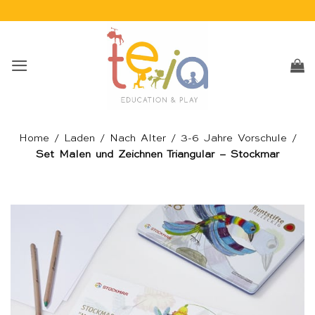
Skip
to
content
Home
/
Laden
/
Nach Alter
/
3-6 Jahre Vorschule
/
Set Malen und Zeichnen Triangular – Stockmar