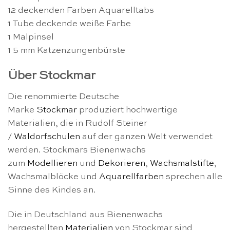
12 deckenden Farben Aquarelltabs
1 Tube deckende weiße Farbe
1 Malpinsel
1 5 mm Katzenzungenbürste
Über Stockmar
Die renommierte Deutsche
Marke
Stockmar
produziert hochwertige
Materialien, die in Rudolf Steiner
/
Waldorfschulen
auf der ganzen Welt verwendet
werden. Stockmars Bienenwachs
zum
Modellieren
und
Dekorieren
,
Wachsmalstifte
,
Wachsmalblöcke und
Aquarellfarben
sprechen alle
Sinne des Kindes an.
Die in Deutschland aus Bienenwachs
hergestellten
Materialien
von Stockmar sind