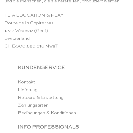
und die Menschen, die sie herstellen, produziert werden.
TEIA EDUCATION & PLAY
Route de la Capite 190
1222 Vésenaz (Genf)
Switzerland
CHE-300.825.516 MwsT
KUNDENSERVICE
Kontakt
Lieferung
Retoure & Erstattung
Zahlungsarten
Bedingungen & Konditionen
INFO PROFESSIONALS