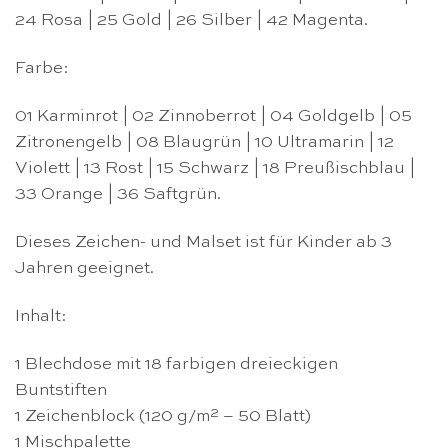
24 Rosa | 25 Gold | 26 Silber | 42 Magenta.
Farbe:
01 Karminrot | 02 Zinnoberrot | 04 Goldgelb | 05
Zitronengelb | 08 Blaugrün | 10 Ultramarin | 12
Violett | 13 Rost | 15 Schwarz | 18 Preußischblau |
33 Orange | 36 Saftgrün.
Dieses
Zeichen- und Malset
ist für Kinder ab 3
Jahren geeignet.
Inhalt:
1 Blechdose mit 18 farbigen dreieckigen
Buntstiften
1 Zeichenblock (120 g/m² – 50 Blatt)
1 Mischpalette