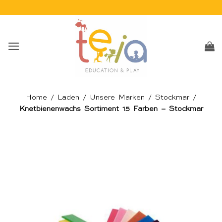
Skip
to
content
Home
/
Laden
/
Unsere Marken
/
Stockmar
/
Knetbienenwachs Sortiment 15 Farben – Stockmar