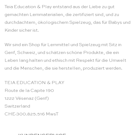
Teia Education & Play entstand aus der Liebe zu gut
gemachten Lernmaterialien, die zertifiziert sind, und zu
durchdachtem, ökologischem Spielzeug, das für Babys und
Kinder sicher ist.
Wir sind ein Shop für Lernmittel und Spielzeug mit Sitz in
Genf, Schweiz, und schätzen schöne Produkte, die ein
Leben lang halten und ethisch mit Respekt für die Umwelt
und die Menschen, die sie herstellen, produziert werden.
TEIA EDUCATION & PLAY
Route de la Capite 190
1222 Vésenaz (Genf)
Switzerland
CHE-300.825.516 MwsT