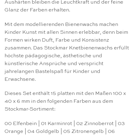
Aushärten bleiben die Leuchtkraft und der feine
Glanz der Farben erhalten.
Mit dem modellierenden Bienenwachs machen
Kinder Kunst mit allen Sinnen erlebbar, denn beim
Formen wirken Duft, Farbe und Konsistenz
zusammen. Das Stockmar Knetbienenwachs erfüllt
höchste pädagogische, ästhetische und
künstlerische Ansprüche und verspricht
jahrelangen Bastelspaß für Kinder und
Erwachsene.
Dieses Set enthält 15 platten mit den Maßen 100 x
40 x 6 mm in den folgenden Farben aus dem
Stockmar-Sortiment:
00 Elfenbein | 01 Karminrot | 02 Zinnoberrot | 03
Orange | 04 Goldgelb | 05 Zitronengelb | 06