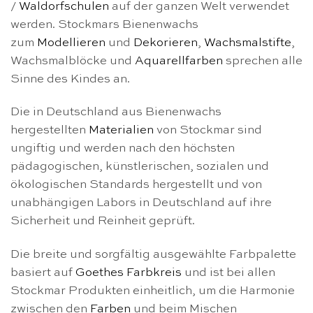
/
Waldorfschulen
auf der ganzen Welt verwendet
werden. Stockmars Bienenwachs
zum
Modellieren
und
Dekorieren
,
Wachsmalstifte
,
Wachsmalblöcke und
Aquarellfarben
sprechen alle
Sinne des Kindes an.
Die in Deutschland aus Bienenwachs
hergestellten
Materialien
von Stockmar sind
ungiftig und werden nach den höchsten
pädagogischen, künstlerischen, sozialen und
ökologischen Standards hergestellt und von
unabhängigen Labors in Deutschland auf ihre
Sicherheit und Reinheit geprüft.
Die breite und sorgfältig ausgewählte Farbpalette
basiert auf
Goethes Farbkreis
und ist bei allen
Stockmar Produkten einheitlich, um die Harmonie
zwischen den
Farben
und beim Mischen