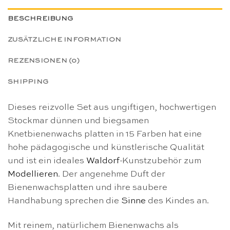
BESCHREIBUNG
ZUSÄTZLICHE INFORMATION
REZENSIONEN (0)
SHIPPING
Dieses reizvolle Set aus ungiftigen, hochwertigen
Stockmar dünnen und biegsamen
Knetbienenwachs platten in 15 Farben hat eine
hohe pädagogische und künstlerische Qualität
und ist ein ideales
Waldorf
-Kunstzubehör zum
Modellieren
. Der angenehme Duft der
Bienenwachsplatten und ihre saubere
Handhabung sprechen die
Sinne
des Kindes an.
Mit reinem, natürlichem Bienenwachs als