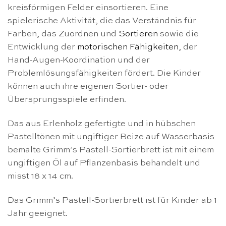
kreisförmigen Felder einsortieren. Eine
spielerische Aktivität, die das Verständnis für
Farben, das Zuordnen und
Sortieren
sowie die
Entwicklung der
motorischen Fähigkeiten
, der
Hand-Augen-Koordination und der
Problemlösungsfähigkeiten fördert. Die Kinder
können auch ihre eigenen Sortier- oder
Übersprungsspiele erfinden.
Das aus Erlenholz gefertigte und in hübschen
Pastelltönen mit ungiftiger Beize auf Wasserbasis
bemalte Grimm’s Pastell-Sortierbrett ist mit einem
ungiftigen Öl auf Pflanzenbasis behandelt und
misst 18 x 14 cm.
Das Grimm’s Pastell-Sortierbrett ist für Kinder ab 1
Jahr geeignet.