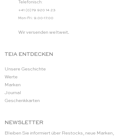
Telefonisch:
+41 (0)79 920 14 23
Mon-Fri: 9.00-17.00
Wir versenden weltweit.
TEIA ENTDECKEN
Unsere Geschichte
Werte
Marken
Journal
Geschenkkarten
NEWSLETTER
Bleiben Sie informiert über Restocks, neue Marken,