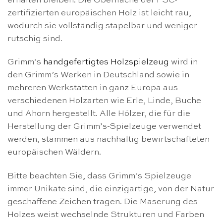
erhalten bleiben. Die Oberfläche der FSC-
zertifizierten europäischen Holz ist leicht rau,
wodurch sie vollständig stapelbar und weniger
rutschig sind.
Grimm’s
handgefertigtes Holzspielzeug
wird in
den Grimm’s Werken in Deutschland sowie in
mehreren Werkstätten in ganz Europa aus
verschiedenen Holzarten wie Erle, Linde, Buche
und Ahorn hergestellt. Alle Hölzer, die für die
Herstellung der Grimm’s-Spielzeuge verwendet
werden, stammen aus nachhaltig bewirtschafteten
europäischen Wäldern.
Bitte beachten Sie, dass Grimm’s Spielzeuge
immer Unikate sind, die einzigartige, von der Natur
geschaffene Zeichen tragen. Die Maserung des
Holzes weist wechselnde Strukturen und Farben