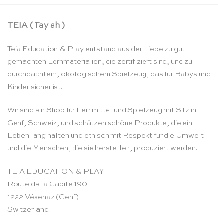
TEIA ( Tay ah )
Teia Education & Play entstand aus der Liebe zu gut
gemachten Lernmaterialien, die zertifiziert sind, und zu
durchdachtem, ökologischem Spielzeug, das für Babys und
Kinder sicher ist.
Wir sind ein Shop für Lernmittel und Spielzeug mit Sitz in
Genf, Schweiz, und schätzen schöne Produkte, die ein
Leben lang halten und ethisch mit Respekt für die Umwelt
und die Menschen, die sie herstellen, produziert werden.
TEIA EDUCATION & PLAY
Route de la Capite 190
1222 Vésenaz (Genf)
Switzerland