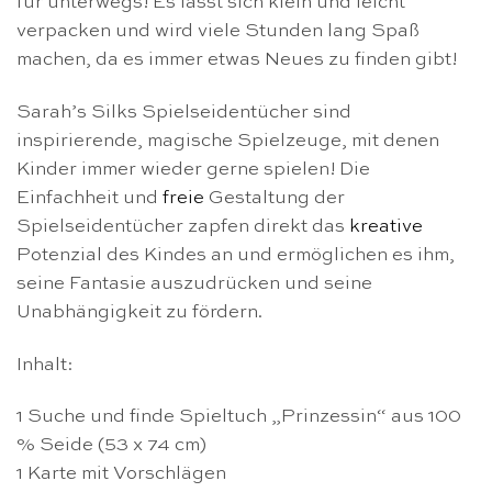
für unterwegs! Es lässt sich klein und leicht
verpacken und wird viele Stunden lang Spaß
machen, da es immer etwas Neues zu finden gibt!
Sarah’s Silks Spielseidentücher sind
inspirierende, magische Spielzeuge, mit denen
Kinder immer wieder gerne spielen! Die
Einfachheit und
freie
Gestaltung der
Spielseidentücher zapfen direkt das
kreative
Potenzial des Kindes an und ermöglichen es ihm,
seine Fantasie auszudrücken und seine
Unabhängigkeit zu fördern.
Inhalt:
1 Suche und finde Spieltuch „Prinzessin“ aus 100
% Seide (53 x 74 cm)
1 Karte mit Vorschlägen