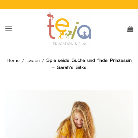
Skip
to
content
Home
/
Laden
/
Spielseide Suche und finde Prinzessin
– Sarah’s Silks