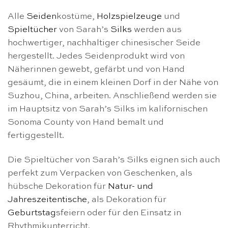
Alle
Seiden
kostüme,
Holzspielzeuge
und
Spieltücher
von Sarah’s
Silks
werden aus
hochwertiger, nachhaltiger chinesischer Seide
hergestellt. Jedes Seidenprodukt wird von
Näherinnen gewebt, gefärbt und von Hand
gesäumt, die in einem kleinen Dorf in der Nähe von
Suzhou, China, arbeiten. Anschließend werden sie
im Hauptsitz von Sarah’s Silks im kalifornischen
Sonoma County von Hand bemalt und
fertiggestellt.
Die Spieltücher von Sarah’s Silks eignen sich auch
perfekt zum Verpacken von Geschenken, als
hübsche Dekoration für
Natur- und
Jahreszeitentische
, als Dekoration für
Geburtstag
sfeiern oder für den Einsatz in
Rhythmikunterricht.