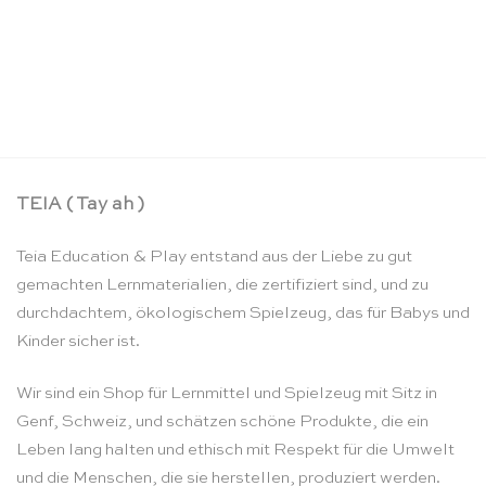
Mini Skytails Sternennacht – Sarah’s Silks
CHF
21.90
TEIA ( Tay ah )
Teia Education & Play entstand aus der Liebe zu gut
gemachten Lernmaterialien, die zertifiziert sind, und zu
durchdachtem, ökologischem Spielzeug, das für Babys und
Kinder sicher ist.
Wir sind ein Shop für Lernmittel und Spielzeug mit Sitz in
Genf, Schweiz, und schätzen schöne Produkte, die ein
Leben lang halten und ethisch mit Respekt für die Umwelt
und die Menschen, die sie herstellen, produziert werden.