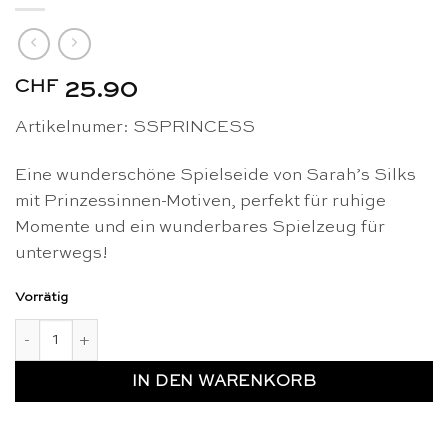
CHF
25.90
Artikelnumer: SSPRINCESS
Eine wunderschöne Spielseide von Sarah’s Silks
mit Prinzessinnen-Motiven, perfekt für ruhige
Momente und ein wunderbares Spielzeug für
unterwegs!
Vorrätig
Spielseide Suche und finde Prinzessin - Sarah's Silks Menge
IN DEN WARENKORB