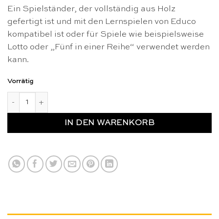
CHF 41.90
CHF 29.00.
Ein Spielständer, der vollständig aus Holz
gefertigt ist und mit den Lernspielen von Educo
kompatibel ist oder für Spiele wie beispielsweise
Lotto oder „Fünf in einer Reihe“ verwendet werden
kann.
Vorrätig
Spielständer aus Holz - Educo Menge
IN DEN WARENKORB