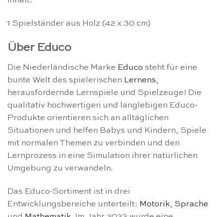
Inhalt:
1 Spielständer aus Holz (42 x 30 cm)
Über Educo
Die Niederländische Marke
Educo
steht für eine
bunte Welt des spielerischen
Lernens
,
herausfordernde Lernspiele und Spielzeuge! Die
qualitativ hochwertigen und langlebigen Educo-
Produkte orientieren sich an alltäglichen
Situationen und helfen Babys und Kindern, Spiele
mit normalen Themen zu verbinden und den
Lernprozess in eine Simulation ihrer natürlichen
Umgebung zu verwandeln.
Das Educo-Sortiment ist in drei
Entwicklungsbereiche unterteilt:
Motorik
,
Sprache
und
Mathematik
. Im Jahr 2023 wurde eine