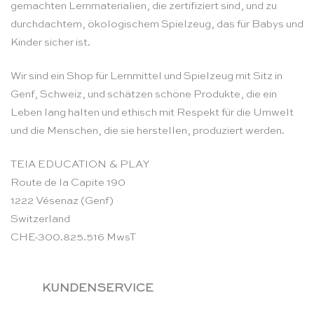
gemachten Lernmaterialien, die zertifiziert sind, und zu
durchdachtem, ökologischem Spielzeug, das für Babys und
Kinder sicher ist.
Wir sind ein Shop für Lernmittel und Spielzeug mit Sitz in
Genf, Schweiz, und schätzen schöne Produkte, die ein
Leben lang halten und ethisch mit Respekt für die Umwelt
und die Menschen, die sie herstellen, produziert werden.
TEIA EDUCATION & PLAY
Route de la Capite 190
1222 Vésenaz (Genf)
Switzerland
CHE-300.825.516 MwsT
KUNDENSERVICE