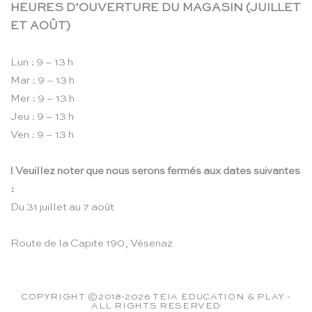
HEURES D’OUVERTURE DU MAGASIN (JUILLET
ET AOÛT)
Lun : 9 – 13 h
Mar : 9 – 13 h
Mer : 9 – 13 h
Jeu : 9 – 13 h
Ven : 9 – 13 h
! Veuillez noter que nous serons fermés aux dates suivantes
:
Du 31 juillet au 7 août
Route de la Capite 190, Vésenaz
COPYRIGHT ©2018-2026 TEIA EDUCATION & PLAY -
ALL RIGHTS RESERVED