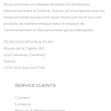
Nous sommes un magasin de jouets et fournitures
éducatives basé à Genève, Suisse, et nous apprécions les
beaux produits qui peuvent durer toute une vie et qui sont
produits de manière éthique dans le respect de
l’environnement et des personnes qui les fabriquent.
TEIA EDUCATION & PLAY
Route de la Capite 190
1222 Vésenaz (Genève)
Suisse
CHE-300.825.516 TVA
SERVICE CLIENTS
Contact
Livraison
Retours & Remboursements