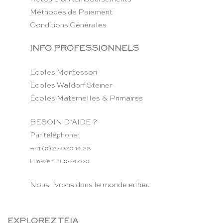
Méthodes de Paiement
Conditions Générales
INFO PROFESSIONNELS
Ecoles Montessori
Ecoles Waldorf Steiner
Écoles Maternelles & Primaires
BESOIN D’AIDE ?
Par téléphone:
+41 (0)79 920 14 23
Lun-Ven: 9.00-17.00
Nous livrons dans le monde entier.
EXPLOREZ TEIA