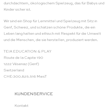
durchdachtem, ökologischem Spielzeug, das für Babys und
Kinder sicher ist.
Wir sind ein Shop für Lernmittel und Spielzeug mit Sitz in
Genf, Schweiz, und schätzen schöne Produkte, die ein
Leben lang halten und ethisch mit Respekt für die Umwelt
und die Menschen, die sie herstellen, produziert werden.
TEIA EDUCATION & PLAY
Route de la Capite 190
1222 Vésenaz (Genf)
Switzerland
CHE-300.825.516 MwsT
KUNDENSERVICE
Kontakt