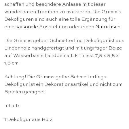
schaffen und besondere Anlässe mit dieser
wunderbaren Tradition zu markieren. Die Grimm’s
Dekofiguren sind auch eine tolle Ergänzung für
eine
saisonale
Ausstellung oder einen
Naturtisch
.
Die Grimms gelber Schmetterling Dekofigur ist aus
Lindenholz handgefertigt und mit ungiftiger Beize
auf Wasserbasis handbemalt. Er misst 7,5 x 5,5 x
1,8 cm.
Achtung! Die Grimms gelbe Schmetterlings-
Dekofigur ist ein Dekorationsartikel und nicht zum
Spielen geeignet.
Inhalt:
1 Dekofigur aus Holz