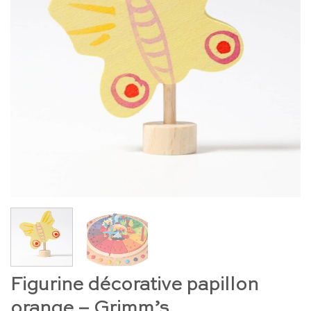
Figurine décorative papillon
orange – Grimm’s