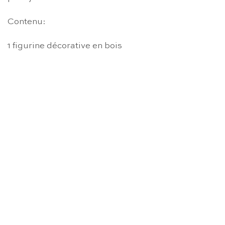
Contenu:
1 figurine décorative en bois
RUPTURE DE STOCK