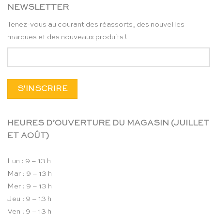
NEWSLETTER
Tenez-vous au courant des réassorts, des nouvelles
marques et des nouveaux produits !
HEURES D’OUVERTURE DU MAGASIN (JUILLET
ET AOÛT)
Lun : 9 – 13 h
Mar : 9 – 13 h
Mer : 9 – 13 h
Jeu : 9 – 13 h
Ven : 9 – 13 h