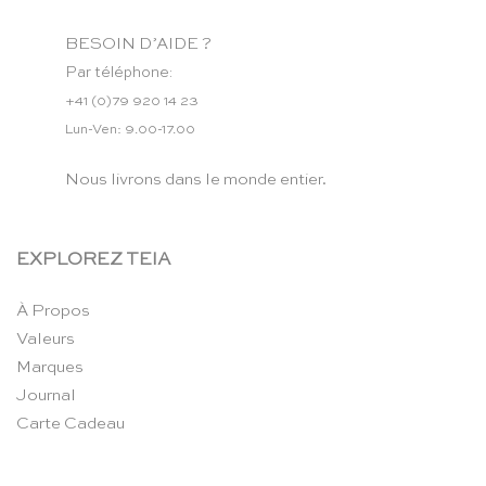
BESOIN D’AIDE ?
Par téléphone:
+41 (0)79 920 14 23
Lun-Ven: 9.00-17.00
Nous livrons dans le monde entier.
EXPLOREZ TEIA
À Propos
Valeurs
Marques
Journal
Carte Cadeau