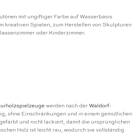
autönen mit ungiftiger Farbe auf Wasserbasis
um kreativen Spielen, zum Herstellen von Skulpturen
Klassenzimmer oder Kinderzimmer.
urholzspielzeuge
werden nach der
Waldorf-
ändig, ohne Einschränkungen und in einem gemütlichen
färbt und nicht lackiert, damit die ursprünglichen
chen Holz ist leicht rau, wodurch sie vollständig