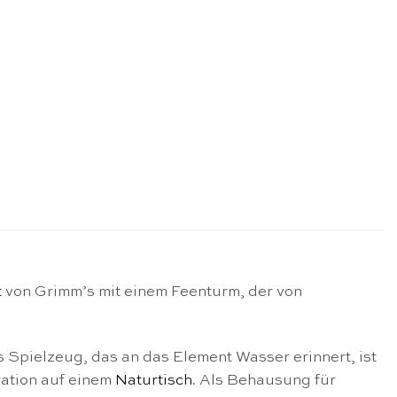
t
von Grimm’s mit einem Feenturm, der von
s Spielzeug, das an das Element Wasser erinnert, ist
ation auf einem
Naturtisch
. Als Behausung für