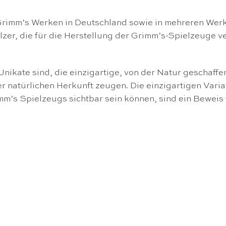
Grimm’s Werken in Deutschland sowie in mehreren Werk
Hölzer, die für die Herstellung der Grimm’s-Spielzeuge
nikate sind, die einzigartige, von der Natur geschaff
r natürlichen Herkunft zeugen. Die einzigartigen Vari
mm’s Spielzeugs sichtbar sein können, sind ein Beweis 