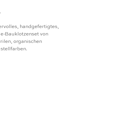
0
rvolles, handgefertigtes,
ie-Bauklotzenset von
rilen, organischen
stellfarben.