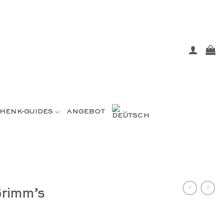
HENK-GUIDES
ANGEBOT
Grimm’s