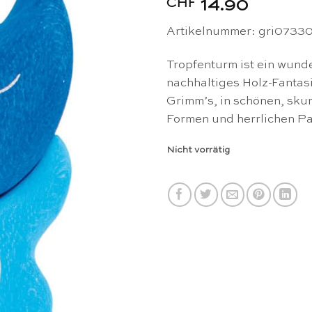
CHF
14.90
Artikelnummer: gri0733
Tropfenturm ist ein wunde
nachhaltiges Holz-Fantas
Grimm’s, in schönen, skur
Formen und herrlichen Pa
Nicht vorrätig