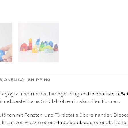
IONEN (0)
SHIPPING
dagogik inspiriertes, handgefertigtes
Holzbaustein-Se
ß und besteht aus 3 Holzklötzen in skurrilen Formen.
tönen mit Fenster- und Türdetails übereinander. Diese
, kreatives Puzzle oder
Stapelspielzeug
oder als Dekor