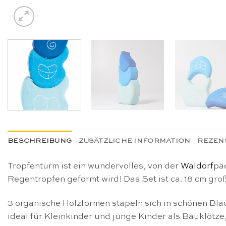
BESCHREIBUNG
ZUSÄTZLICHE INFORMATION
REZENS
Tropfenturm ist ein wundervolles, von der
Waldorf
pä
Regentropfen geformt wird! Das Set ist ca. 18 cm gro
3 organische Holzformen stapeln sich in schönen Blau
ideal für Kleinkinder und junge Kinder als Bauklötze