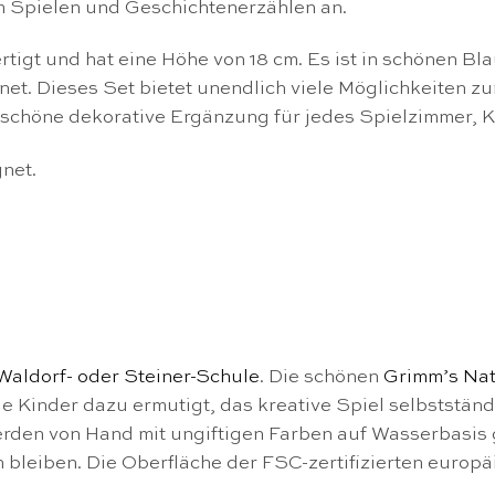
m Spielen und Geschichtenerzählen an.
tigt und hat eine Höhe von 18 cm. Es ist in schönen Bl
net. Dieses Set bietet unendlich viele Möglichkeiten z
 schöne dekorative Ergänzung für jedes Spielzimmer, 
net.
Waldorf- oder Steiner-Schule
. Die schönen
Grimm’s Nat
 sie Kinder dazu ermutigt, das kreative Spiel selbstst
den von Hand mit ungiftigen Farben auf Wasserbasis ge
leiben. Die Oberfläche der FSC-zertifizierten europäis