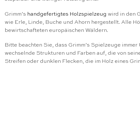
Grimm’s
handgefertigtes Holzspielzeug
wird in den 
wie Erle, Linde, Buche und Ahorn hergestellt. Alle 
bewirtschafteten europäischen Wäldern.
Bitte beachten Sie, dass Grimm’s Spielzeuge immer U
wechselnde Strukturen und Farben auf, die von seine
Streifen oder dunklen Flecken, die im Holz eines Gri