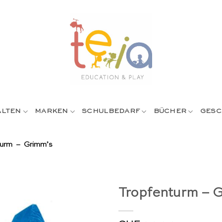
ALTEN
MARKEN
SCHULBEDARF
BÜCHER
GESC
turm – Grimm’s
Tropfenturm – 