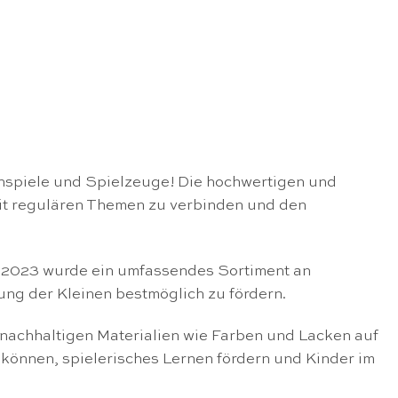
nspiele und Spielzeuge! Die hochwertigen und
mit regulären Themen zu verbinden und den
r 2023 wurde ein umfassendes Sortiment an
ung der Kleinen bestmöglich zu fördern.
 nachhaltigen Materialien wie Farben und Lacken auf
 können, spielerisches Lernen fördern und Kinder im