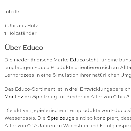
Inhalt:
1 Uhr aus Holz
1 Holzständer
Über Educo
Die niederländische Marke
Educo
steht für eine bun
langlebigen Educo Produkte orientieren sich an All
Lernprozess in eine Simulation ihrer natürlichen U
Das Educo-Sortiment ist in drei Entwicklungsbereiche
Montessori Spielzeug
für Kinder im Alter von 0 bis 
Die aktiven, spielerischen Lernprodukte von Educo s
Wasserbasis. Die
Spielzeuge
sind so konzipiert, das
Alter von 0-12 Jahren zu Wachstum und Erfolg inspiri