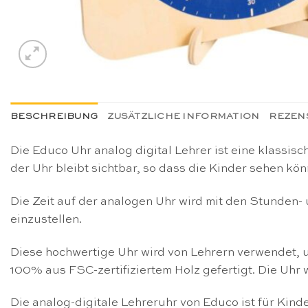
BESCHREIBUNG
ZUSÄTZLICHE INFORMATION
REZENS
Die Educo Uhr analog digital Lehrer ist eine klassi
der Uhr bleibt sichtbar, so dass die Kinder sehen kö
Die Zeit auf der analogen Uhr wird mit den Stunden-
einzustellen.
Diese hochwertige Uhr wird von Lehrern verwendet, 
100% aus FSC-zertifiziertem Holz gefertigt. Die Uhr w
Die analog-digitale Lehreruhr von Educo ist für Kind