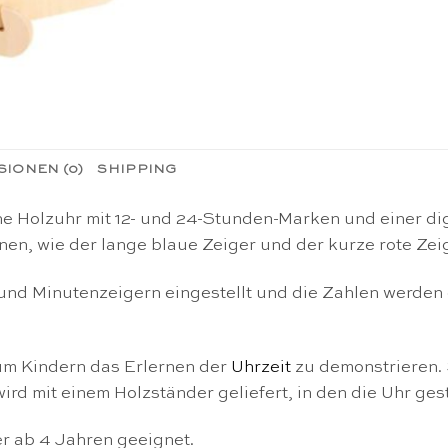
IONEN (0)
SHIPPING
sche Holzuhr mit 12- und 24-Stunden-Marken und einer d
nnen, wie der lange blaue Zeiger und der kurze rote Ze
 und Minutenzeigern eingestellt und die Zahlen werden 
um Kindern das Erlernen der
Uhrzeit
zu demonstrieren. 
ird mit einem Holzständer geliefert, in den die Uhr gest
er ab 4 Jahren geeignet.