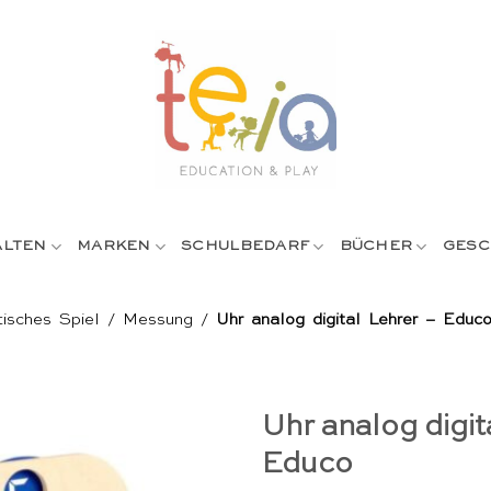
ALTEN
MARKEN
SCHULBEDARF
BÜCHER
GESC
isches Spiel
/
Messung
/
Uhr analog digital Lehrer – Educ
Uhr analog digit
Educo