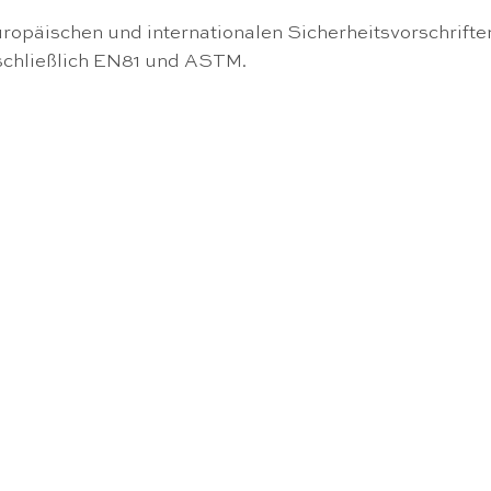
ropäischen und internationalen Sicherheitsvorschrifte
schließlich EN81 und ASTM.