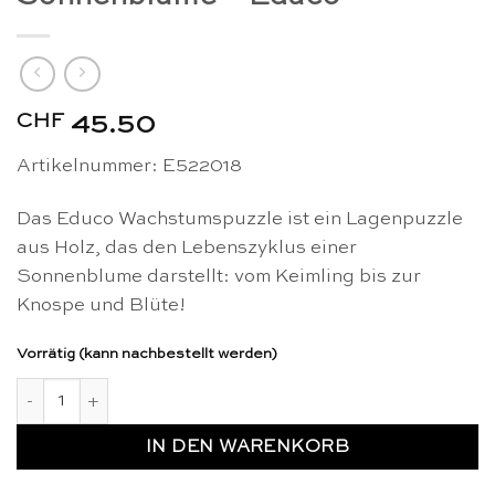
CHF
45.50
Artikelnummer: E522018
Das Educo Wachstumspuzzle ist ein Lagenpuzzle
aus Holz, das den Lebenszyklus einer
Sonnenblume darstellt: vom Keimling bis zur
Knospe und Blüte!
Vorrätig (kann nachbestellt werden)
Lagenpuzzle Lebenszyklus einer Sonnenblume - Educo Men
IN DEN WARENKORB