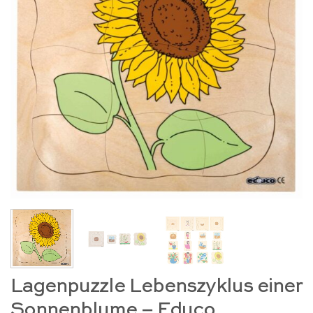
Lagenpuzzle Lebenszyklus einer
Sonnenblume – Educo