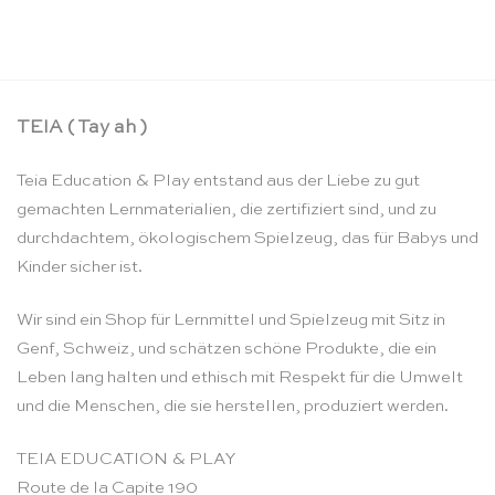
CHF
21.90
TEIA ( Tay ah )
Teia Education & Play entstand aus der Liebe zu gut
gemachten Lernmaterialien, die zertifiziert sind, und zu
durchdachtem, ökologischem Spielzeug, das für Babys und
Kinder sicher ist.
Wir sind ein Shop für Lernmittel und Spielzeug mit Sitz in
Genf, Schweiz, und schätzen schöne Produkte, die ein
Leben lang halten und ethisch mit Respekt für die Umwelt
und die Menschen, die sie herstellen, produziert werden.
TEIA EDUCATION & PLAY
Route de la Capite 190