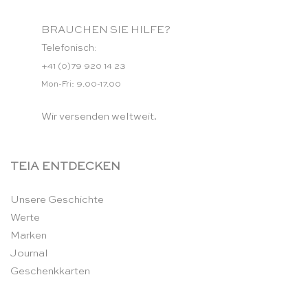
BRAUCHEN SIE HILFE?
Telefonisch:
+41 (0)79 920 14 23
Mon-Fri: 9.00-17.00
Wir versenden weltweit.
TEIA ENTDECKEN
Unsere Geschichte
Werte
Marken
Journal
Geschenkkarten