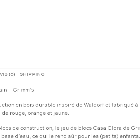
VIS (0)
SHIPPING
main – Grimm’s
uction en bois durable inspiré de Waldorf et fabriqué à
s de rouge, orange et jaune.
blocs de construction, le jeu de blocs Casa Glora de Gri
base d’eau, ce qui le rend sûr pour les (petits) enfants.