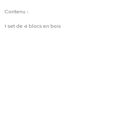
Contenu :
1 set de 4 blocs en bois