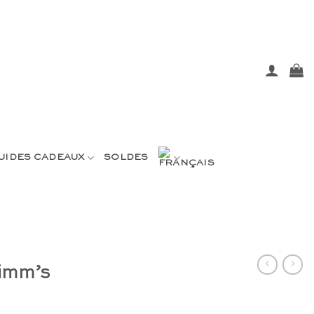
UIDES CADEAUX
SOLDES
rimm’s