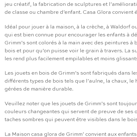
jeu créatif, la fabrication de sculptures et l’améliora
de classe ou chambre d’enfant. Casa Glora convient é
Idéal pour jouer à la maison, à la crèche, à Waldorf o
qui est bien connue pour encourager les enfants à déc
Grimm’s sont colorés à la main avec des peintures à b
bois et pour qu’on puisse voir le grain à travers. La
les rend plus facilement empilables et moins glissant
Les jouets en bois de Grimm’s sont fabriqués dans le
différents types de bois tels que l’aulne, la chaux, le
gérées de manière durable.
Veuillez noter que les jouets de Grimm’s sont toujour
couleurs changeantes qui servent de preuve de ses ori
taches sombres qui peuvent être visibles dans le boi
La Maison casa glora de Grimm’ convient aux enfants 