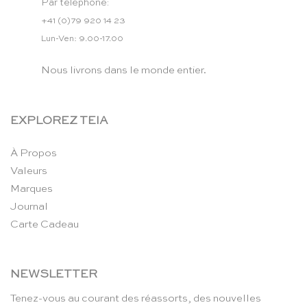
Par téléphone:
+41 (0)79 920 14 23
Lun-Ven: 9.00-17.00
Nous livrons dans le monde entier.
EXPLOREZ TEIA
À Propos
Valeurs
Marques
Journal
Carte Cadeau
NEWSLETTER
Tenez-vous au courant des réassorts, des nouvelles