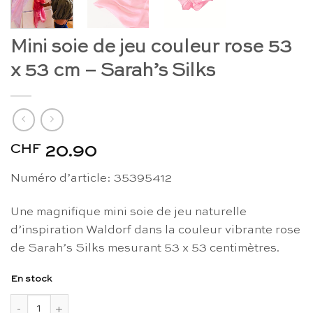
Mini soie de jeu couleur rose 53
x 53 cm – Sarah’s Silks
CHF
20.90
Numéro d’article: 35395412
Une magnifique mini soie de jeu naturelle
d’inspiration Waldorf dans la couleur vibrante rose
de Sarah’s Silks mesurant 53 x 53 centimètres.
En stock
quantité de Mini soie de jeu couleur rose 53 x 53 cm - Sarah's 