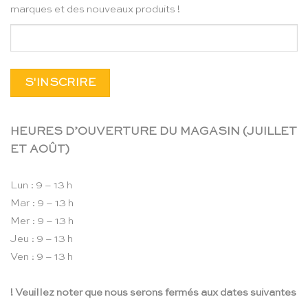
marques et des nouveaux produits !
HEURES D’OUVERTURE DU MAGASIN (JUILLET
ET AOÛT)
Lun : 9 – 13 h
Mar : 9 – 13 h
Mer : 9 – 13 h
Jeu : 9 – 13 h
Ven : 9 – 13 h
! Veuillez noter que nous serons fermés aux dates suivantes