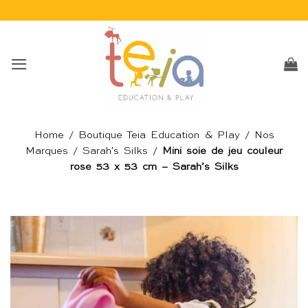
Passer
au
contenu
Home
/
Boutique Teia Education & Play
/
Nos
Marques
/
Sarah's Silks
/
Mini soie de jeu couleur
rose 53 x 53 cm – Sarah’s Silks