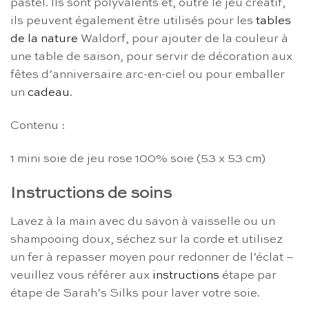
pastel. Ils sont polyvalents et, outre le jeu créatif,
ils peuvent également être utilisés pour les
tables
de la nature
Waldorf, pour ajouter de la couleur à
une table de saison, pour servir de décoration aux
fêtes d’anniversaire arc-en-ciel ou pour emballer
un
cadeau
.
Contenu :
1 mini soie de jeu rose 100% soie (53 x 53 cm)
Instructions de soins
Lavez à la main avec du savon à vaisselle ou un
shampooing doux, séchez sur la corde et utilisez
un fer à repasser moyen pour redonner de l’éclat –
veuillez vous référer aux
instructions
étape par
étape de Sarah’s Silks pour laver votre soie.