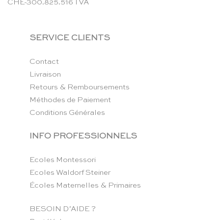
CHE-300.825.516 TVA
SERVICE CLIENTS
Contact
Livraison
Retours & Remboursements
Méthodes de Paiement
Conditions Générales
INFO PROFESSIONNELS
Ecoles Montessori
Ecoles Waldorf Steiner
Écoles Maternelles & Primaires
BESOIN D’AIDE ?