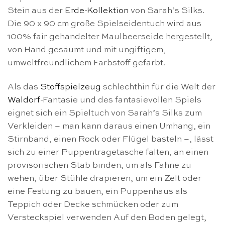
Stein aus der
Erde-Kollektion
von Sarah’s Silks.
Die 90 x 90 cm große Spielseidentuch wird aus
100% fair gehandelter Maulbeerseide hergestellt,
von Hand gesäumt und mit ungiftigem,
umweltfreundlichem Farbstoff gefärbt.
Als das
Stoffspielzeug
schlechthin für die Welt der
Waldorf
-Fantasie und des fantasievollen Spiels
eignet sich ein Spieltuch von Sarah’s Silks zum
Verkleiden – man kann daraus einen Umhang, ein
Stirnband, einen Rock oder Flügel basteln –, lässt
sich zu einer Puppentragetasche falten, an einen
provisorischen Stab binden, um als Fahne zu
wehen, über Stühle drapieren, um ein Zelt oder
eine Festung zu bauen, ein Puppenhaus als
Teppich oder Decke schmücken oder zum
Versteckspiel verwenden Auf den Boden gelegt,