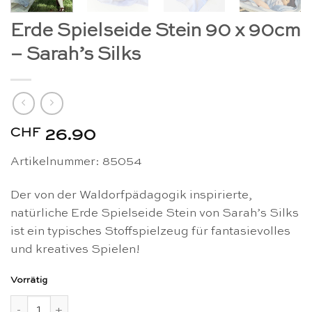
Erde Spielseide Stein 90 x 90cm
– Sarah’s Silks
CHF
26.90
Artikelnummer: 85054
Der von der Waldorfpädagogik inspirierte,
natürliche Erde Spielseide Stein von Sarah’s Silks
ist ein typisches Stoffspielzeug für fantasievolles
und kreatives Spielen!
Vorrätig
Erde Spielseide Stein 90 x 90cm - Sarah's Silks Menge