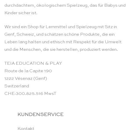
durchdachtem, ökologischem Spielzeug, das für Babys und
Kinder sicher ist.
Wir sind ein Shop für Lernmittel und Spielzeug mit Sitz in
Genf, Schweiz, und schätzen schöne Produkte, die ein
Leben lang halten und ethisch mit Respekt für die Umwelt
und die Menschen, die sie herstellen, produziert werden.
TEIA EDUCATION & PLAY
Route de la Capite 190
1222 Vésenaz (Genf)
Switzerland
CHE-300.825.516 MwsT
KUNDENSERVICE
Kontakt