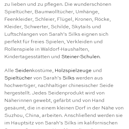
zu lieben und zu pflegen. Die wunderschönen
Spieltücher, Baumwolltücher, Umhänge,
Feenkleider, Schleier, Flügel, Kronen, Röcke,
Kleider, Schwerter, Schilde, Skytails und
Luftschlangen von Sarah’s Silks eignen sich
perfekt für freies Spielen, Verkleiden und
Rollenspiele in Waldorf-Haushalten,
Kindertagesstätten und
Steiner-Schulen
.
Alle
Seiden
kostüme,
Holzspielzeuge
und
Spieltücher
von Sarah’s
Silks
werden aus
hochwertiger, nachhaltiger chinesischer Seide
hergestellt. Jedes Seidenprodukt wird von
Näherinnen gewebt, gefärbt und von Hand
gesäumt, die in einem kleinen Dorf in der Nähe von
Suzhou, China, arbeiten. Anschließend werden sie
im Hauptsitz von Sarah’s Silks im kalifornischen