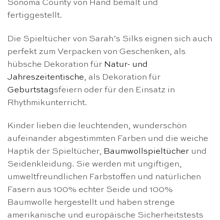
Sonoma County von Hand bemalt und
fertiggestellt.
Die Spieltücher von Sarah’s Silks eignen sich auch
perfekt zum Verpacken von Geschenken, als
hübsche Dekoration für
Natur- und
Jahreszeitentische
, als Dekoration für
Geburtstag
sfeiern oder für den Einsatz in
Rhythmikunterricht.
Kinder lieben die leuchtenden, wunderschön
aufeinander abgestimmten Farben und die weiche
Haptik der Spieltücher,
Baumwollspieltücher
und
Seidenkleidung. Sie werden mit ungiftigen,
umweltfreundlichen Farbstoffen und natürlichen
Fasern aus 100% echter Seide und 100%
Baumwolle hergestellt und haben strenge
amerikanische und europäische Sicherheitstests