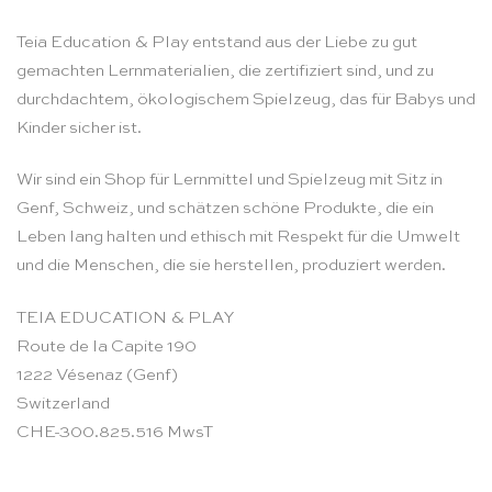
Teia Education & Play entstand aus der Liebe zu gut
gemachten Lernmaterialien, die zertifiziert sind, und zu
durchdachtem, ökologischem Spielzeug, das für Babys und
Kinder sicher ist.
Wir sind ein Shop für Lernmittel und Spielzeug mit Sitz in
Genf, Schweiz, und schätzen schöne Produkte, die ein
Leben lang halten und ethisch mit Respekt für die Umwelt
und die Menschen, die sie herstellen, produziert werden.
TEIA EDUCATION & PLAY
Route de la Capite 190
1222 Vésenaz (Genf)
Switzerland
CHE-300.825.516 MwsT