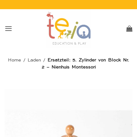
Skip
to
content
Home
/
Laden
/
Ersatzteil: 5. Zylinder von Block Nr.
2 – Nienhuis Montessori