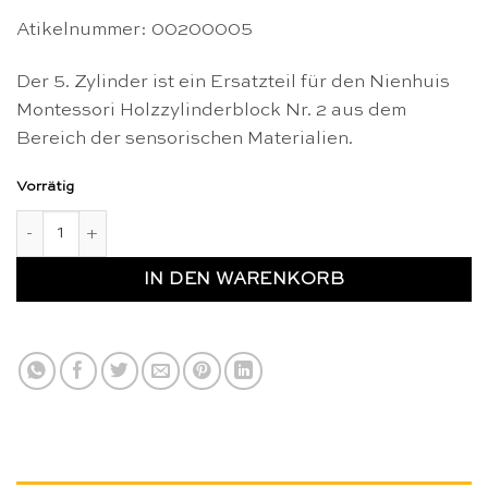
Atikelnummer:
00200005
Der 5. Zylinder ist ein Ersatzteil für den Nienhuis
Montessori Holzzylinderblock Nr. 2 aus dem
Bereich der sensorischen Materialien.
Vorrätig
Ersatzteil: 5. Zylinder von Block Nr. 2 – Nienhuis Montessori
IN DEN WARENKORB