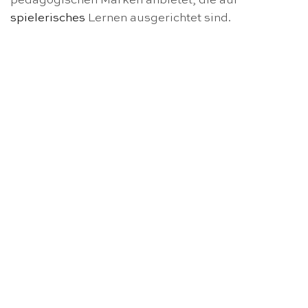
pedagogischen Marken anbietet, die auf
spielerisches
Lernen ausgerichtet sind.