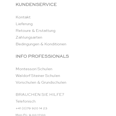
KUNDENSERVICE
Kontakt
Lieferung
Retoure & Erstattung
Zahlungsarten
Bedingungen & Konditionen
INFO PROFESSIONALS
Montessori Schulen
Waldorf Steiner Schulen
Vorschulen & Grundschulen
BRAUCHEN SIE HILFE?
Telefonisch:
+41 (0)79 920 14 23
Mon-Fri: 9.00-17.00