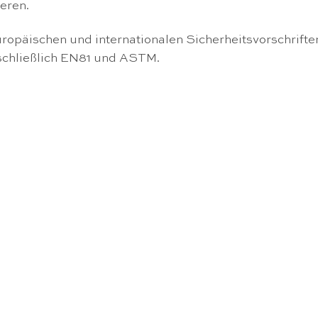
eren.
ropäischen und internationalen Sicherheitsvorschrifte
schließlich EN81 und ASTM.