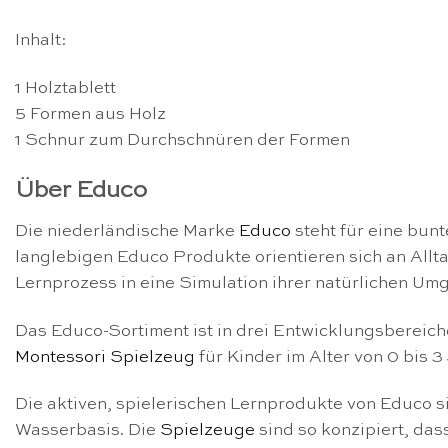
Inhalt:
1 Holztablett
5 Formen aus Holz
1 Schnur zum Durchschnüren der Formen
Über Educo
Die niederländische Marke
Educo
steht für eine bun
langlebigen Educo Produkte orientieren sich an All
Lernprozess in eine Simulation ihrer natürlichen U
Das Educo-Sortiment ist in drei Entwicklungsbereiche
Montessori Spielzeug
für Kinder im Alter von 0 bis 
Die aktiven, spielerischen Lernprodukte von Educo s
Wasserbasis. Die
Spielzeuge
sind so konzipiert, das