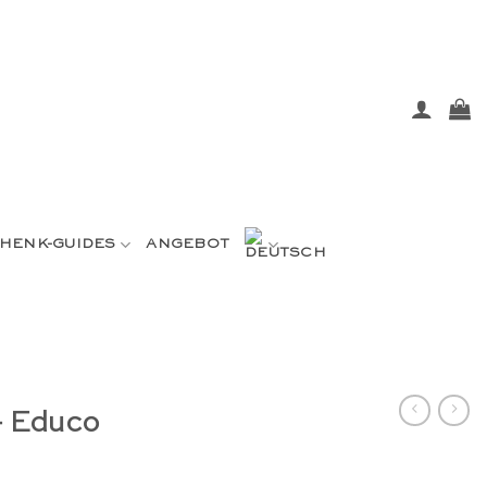
HENK-GUIDES
ANGEBOT
– Educo