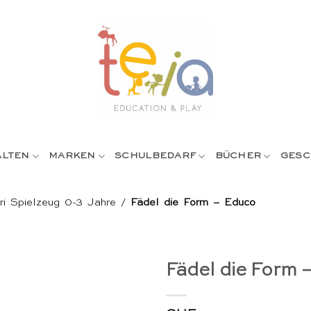
ALTEN
MARKEN
SCHULBEDARF
BÜCHER
GESC
ri Spielzeug 0-3 Jahre
/
Fädel die Form – Educo
Fädel die Form 