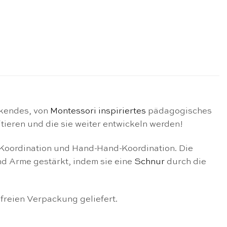
ckendes, von
Montessori inspiriertes
pädagogisches
itieren und die sie weiter entwickeln werden!
-Koordination und Hand-Hand-Koordination. Die
nd Arme gestärkt, indem sie eine
Schnur
durch die
kfreien Verpackung geliefert.