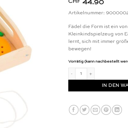
CHF
44.90
Artikelnummer: 9000002
Fädel die Form ist ein von
Kleinkindspielzeug von E
lernt, sich mit immer größ
bewegen!
Vorrätig (kann nachbestellt we
Fädel die Form - Educo Meng
IN DEN W