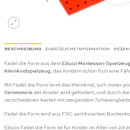
BESCHREIBUNG
ZUSÄTZLICHE INFORMATION
REZENS
Fädel die Form aus dem
Educo Montessori-Spielzeug
Kleinkindspielzeug
, das Kindern schon früh eine Fähi
Mit Fädel die Form lernt das Kleinkind, sich immer 
Feinmotorik
der Kinder wird gefördert, und durch di
verschiedenen Karten mit steigendem Schwierigkeits
Fädel die Form wird aus FSC-zertifiziertem Buchenhol
Educo Fädel die Form ist für Kinder im Alter von 23-