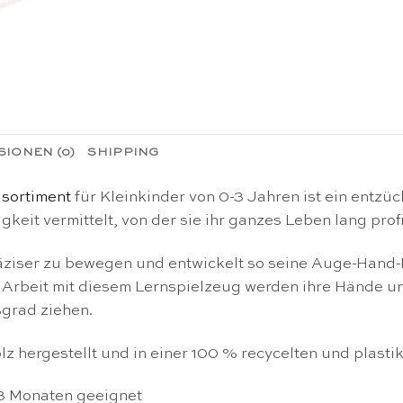
IONEN (0)
SHIPPING
sortiment
für Kleinkinder von 0-3 Jahren ist ein entzü
gkeit vermittelt, von der sie ihr ganzes Leben lang prof
präziser zu bewegen und entwickelt so seine Auge-Hand
e Arbeit mit diesem Lernspielzeug werden ihre Hände u
grad ziehen.
z hergestellt und in einer 100 % recycelten und plasti
28 Monaten geeignet