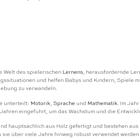
te Welt des spielerischen
Lernens
, herausfordernde Ler
tagssituationen und helfen Babys und Kindern, Spiele 
mgebung zu verwandeln.
 unterteilt:
Motorik
,
Sprache
und
Mathematik
. Im Jah
3 Jahren eingeführt, um das Wachstum und die Entwickl
ind hauptsächlich aus Holz gefertigt und bestehen aus
s sie über viele Jahre hinweg robust verwendet werden