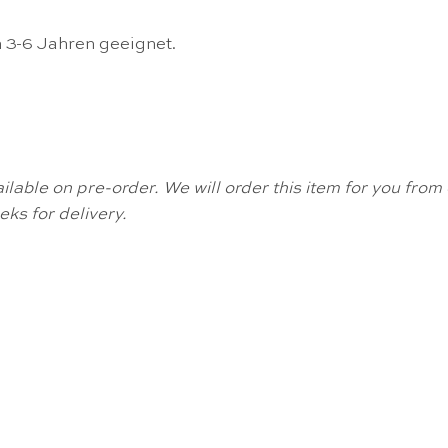
n 3-6 Jahren geeignet.
available on pre-order. We will order this item for you fr
ks for delivery.