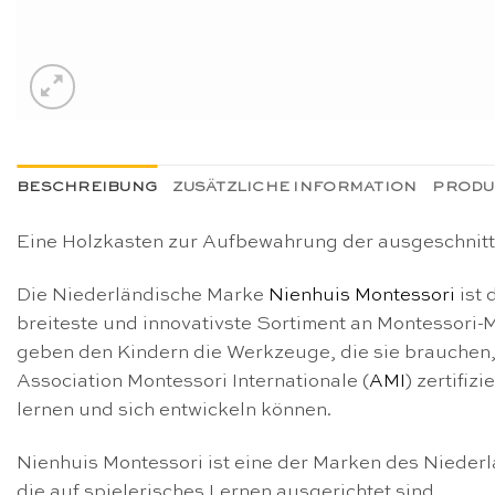
BESCHREIBUNG
ZUSÄTZLICHE INFORMATION
PRODU
Eine Holzkasten zur Aufbewahrung der ausgeschnit
Die Niederländische Marke
Nienhuis Montessori
ist 
breiteste und innovativste Sortiment an Montessori-M
geben den Kindern die Werkzeuge, die sie brauchen,
Association Montessori Internationale (
AMI
) zertifiz
lernen und sich entwickeln können.
Nienhuis Montessori ist eine der Marken des Nieder
die auf spielerisches Lernen ausgerichtet sind.