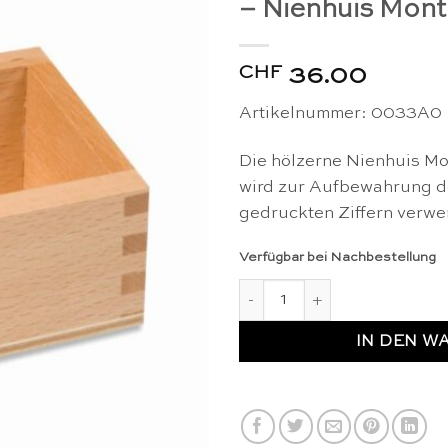
– Nienhuis Mont
CHF
36.00
Artikelnummer: 0033A0
Die hölzerne Nienhuis Mo
wird zur Aufbewahrung d
gedruckten Ziffern verwe
Verfügbar bei Nachbestellung
Ausgeschnittene Ziffern / ged
IN DEN W