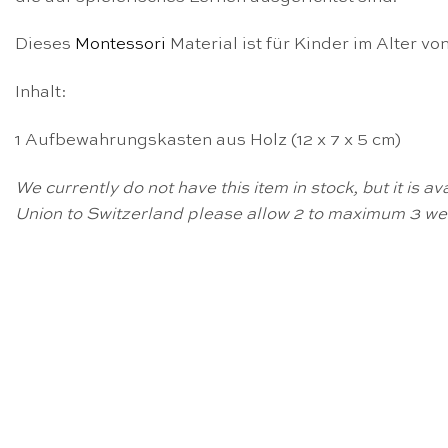
Dieses
Montessori
Material ist für Kinder im Alter vo
Inhalt:
1 Aufbewahrungskasten aus Holz (12 x 7 x 5 cm)
We currently do not have this item in stock, but it is 
Union to Switzerland please allow 2 to maximum 3 wee