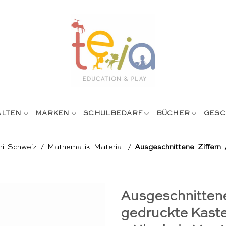
ALTEN
MARKEN
SCHULBEDARF
BÜCHER
GESC
ri Schweiz
/
Mathematik Material
/
Ausgeschnittene Ziffern 
Ausgeschnittene
gedruckte Kasten