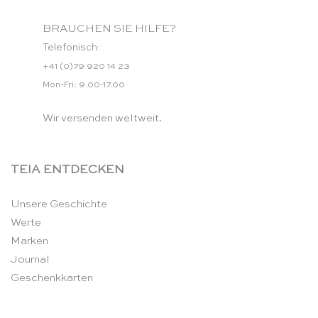
BRAUCHEN SIE HILFE?
Telefonisch:
+41 (0)79 920 14 23
Mon-Fri: 9.00-17.00
Wir versenden weltweit.
TEIA ENTDECKEN
Unsere Geschichte
Werte
Marken
Journal
Geschenkkarten