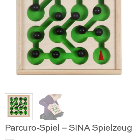
Parcuro-Spiel – SINA Spielzeug