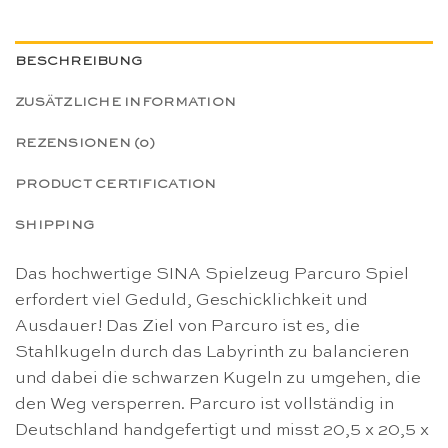
BESCHREIBUNG
ZUSÄTZLICHE INFORMATION
REZENSIONEN (0)
PRODUCT CERTIFICATION
SHIPPING
Das hochwertige SINA Spielzeug Parcuro Spiel
erfordert viel Geduld, Geschicklichkeit und
Ausdauer! Das Ziel von Parcuro ist es, die
Stahlkugeln durch das Labyrinth zu balancieren
und dabei die schwarzen Kugeln zu umgehen, die
den Weg versperren. Parcuro ist vollständig in
Deutschland handgefertigt und misst 20,5 x 20,5 x