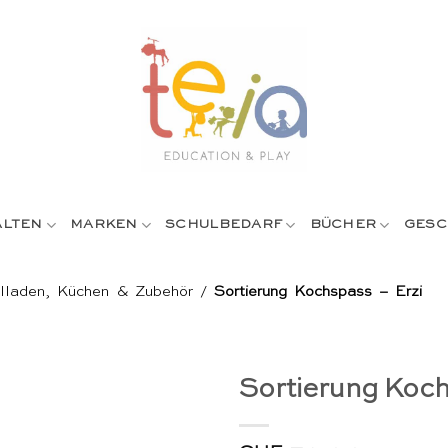
ALTEN
MARKEN
SCHULBEDARF
BÜCHER
GESC
lladen, Küchen & Zubehör
/
Sortierung Kochspass – Erzi
Sortierung Koch