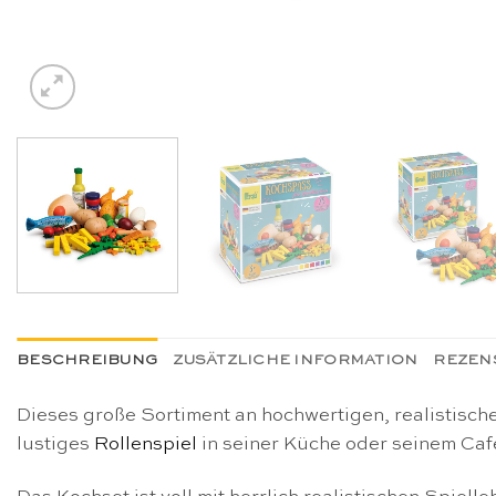
BESCHREIBUNG
ZUSÄTZLICHE INFORMATION
REZENS
Dieses große Sortiment an hochwertigen, realistischen
lustiges
Rollenspiel
in seiner Küche oder seinem Caf