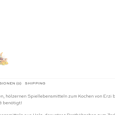
IONEN (0)
SHIPPING
, hölzernen Spiellebensmitteln zum Kochen von Erzi biet
é benötigt!