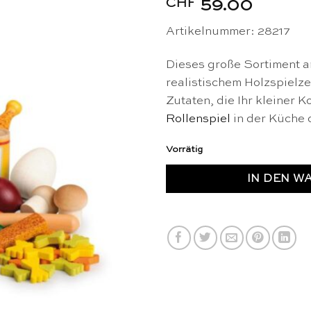
CHF
59.00
Artikelnummer: 28217
Dieses große Sortiment 
realistischem Holzspielze
Zutaten, die Ihr kleiner K
Rollenspiel
in der Küche 
Vorrätig
IN DEN W