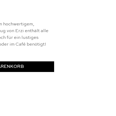
an hochwertigem,
ug von Erzi enthält alle
och für ein lustiges
oder im Café benötigt!
ARENKORB