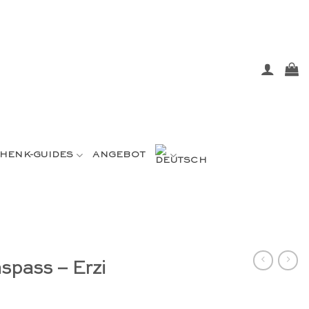
HENK-GUIDES
ANGEBOT
spass – Erzi