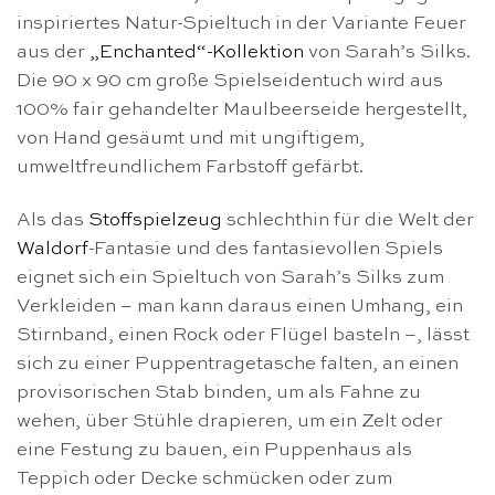
inspiriertes Natur-Spieltuch in der Variante Feuer
aus der
„Enchanted“-Kollektion
von Sarah’s Silks.
Die 90 x 90 cm große Spielseidentuch wird aus
100% fair gehandelter Maulbeerseide hergestellt,
von Hand gesäumt und mit ungiftigem,
umweltfreundlichem Farbstoff gefärbt.
Als das
Stoffspielzeug
schlechthin für die Welt der
Waldorf
-Fantasie und des fantasievollen Spiels
eignet sich ein Spieltuch von Sarah’s Silks zum
Verkleiden – man kann daraus einen Umhang, ein
Stirnband, einen Rock oder Flügel basteln –, lässt
sich zu einer Puppentragetasche falten, an einen
provisorischen Stab binden, um als Fahne zu
wehen, über Stühle drapieren, um ein Zelt oder
eine Festung zu bauen, ein Puppenhaus als
Teppich oder Decke schmücken oder zum