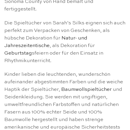
Sonoma County von Hand bemalt und
fertiggestellt.
Die Spieltücher von Sarah’s Silks eignen sich auch
perfekt zum Verpacken von Geschenken, als
hübsche Dekoration für
Natur- und
Jahreszeitentische
, als Dekoration für
Geburtstag
sfeiern oder für den Einsatz in
Rhythmikunterricht.
Kinder lieben die leuchtenden, wunderschön
aufeinander abgestimmten Farben und die weiche
Haptik der Spieltücher,
Baumwollspieltücher
und
Seidenkleidung. Sie werden mit ungiftigen,
umweltfreundlichen Farbstoffen und natürlichen
Fasern aus 100% echter Seide und 100%
Baumwolle hergestellt und haben strenge
amerikanische und europäische Sicherheitstests