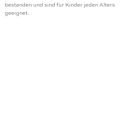
bestanden und sind für Kinder jeden Alters
geeignet.
NICHT VORRÄTIG