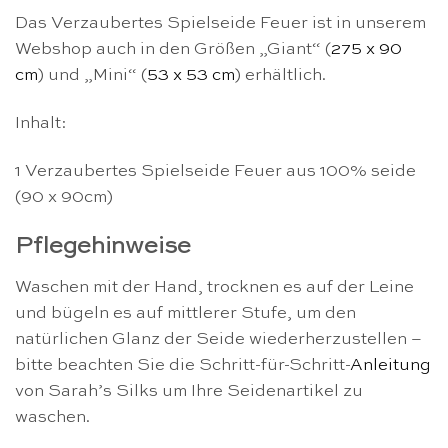
Das Verzaubertes Spielseide Feuer ist in unserem
Webshop auch in den Größen „Giant“ (
275 x 90
cm
) und „Mini“ (
53 x 53 cm
) erhältlich.
Inhalt:
1 Verzaubertes Spielseide Feuer aus 100% seide
(90 x 90cm)
Pflegehinweise
Waschen mit der Hand, trocknen es auf der Leine
und bügeln es auf mittlerer Stufe, um den
natürlichen Glanz der Seide wiederherzustellen –
bitte beachten Sie die Schritt-für-Schritt-
Anleitung
von Sarah’s Silks um Ihre Seidenartikel zu
waschen.