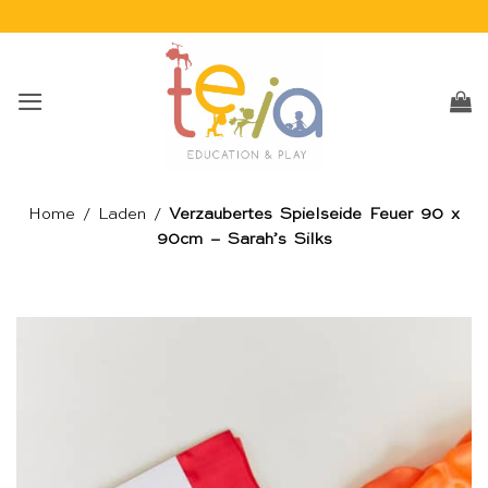
Skip
to
content
Home
/
Laden
/
Verzaubertes Spielseide Feuer 90 x
90cm – Sarah’s Silks