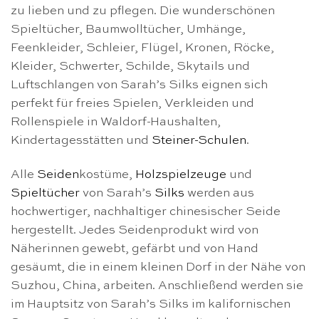
zu lieben und zu pflegen. Die wunderschönen
Spieltücher, Baumwolltücher, Umhänge,
Feenkleider, Schleier, Flügel, Kronen, Röcke,
Kleider, Schwerter, Schilde, Skytails und
Luftschlangen von Sarah’s Silks eignen sich
perfekt für freies Spielen, Verkleiden und
Rollenspiele in Waldorf-Haushalten,
Kindertagesstätten und
Steiner-Schulen
.
Alle
Seiden
kostüme,
Holzspielzeuge
und
Spieltücher
von Sarah’s
Silks
werden aus
hochwertiger, nachhaltiger chinesischer Seide
hergestellt. Jedes Seidenprodukt wird von
Näherinnen gewebt, gefärbt und von Hand
gesäumt, die in einem kleinen Dorf in der Nähe von
Suzhou, China, arbeiten. Anschließend werden sie
im Hauptsitz von Sarah’s Silks im kalifornischen