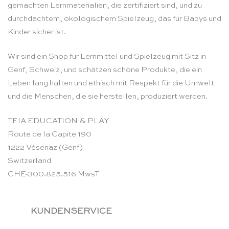
gemachten Lernmaterialien, die zertifiziert sind, und zu
durchdachtem, ökologischem Spielzeug, das für Babys und
Kinder sicher ist.
Wir sind ein Shop für Lernmittel und Spielzeug mit Sitz in
Genf, Schweiz, und schätzen schöne Produkte, die ein
Leben lang halten und ethisch mit Respekt für die Umwelt
und die Menschen, die sie herstellen, produziert werden.
TEIA EDUCATION & PLAY
Route de la Capite 190
1222 Vésenaz (Genf)
Switzerland
CHE-300.825.516 MwsT
KUNDENSERVICE