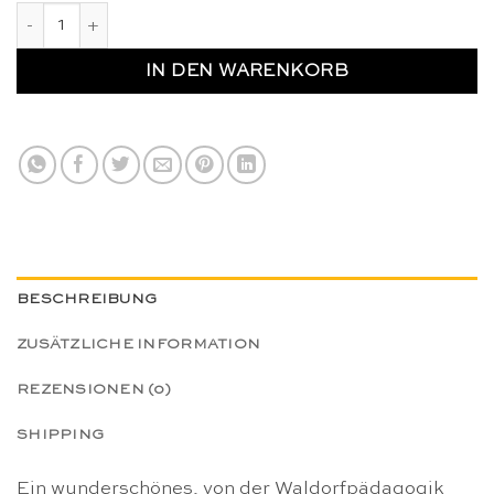
Verzaubertes Spielseide Feuer 90 x 90cm - Sarah's Silks Me
IN DEN WARENKORB
BESCHREIBUNG
ZUSÄTZLICHE INFORMATION
REZENSIONEN (0)
SHIPPING
Ein wunderschönes, von der Waldorfpädagogik