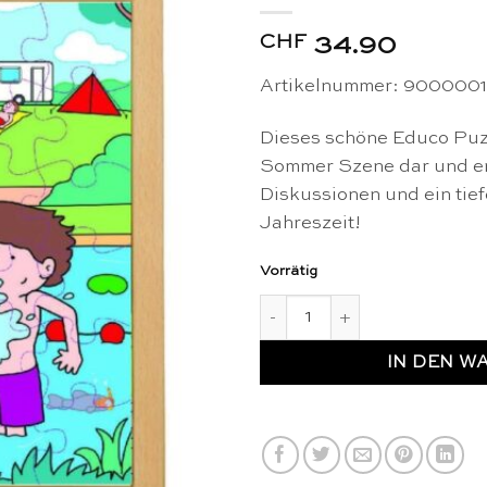
CHF
34.90
Artikelnummer:
9000001
Dieses schöne Educo Puzz
Sommer Szene dar und er
Diskussionen und ein tie
Jahreszeit!
Vorrätig
Vier Jahreszeiten Puzzle au
IN DEN W