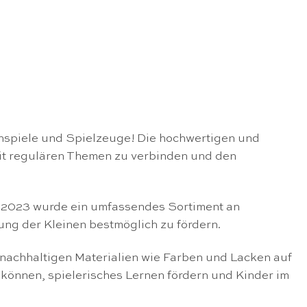
nspiele und Spielzeuge! Die hochwertigen und
mit regulären Themen zu verbinden und den
r 2023 wurde ein umfassendes Sortiment an
ung der Kleinen bestmöglich zu fördern.
 nachhaltigen Materialien wie Farben und Lacken auf
 können, spielerisches Lernen fördern und Kinder im