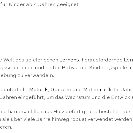
für Kinder ab 4 Jahren geeignet.
te Welt des spielerischen
Lernens
, herausfordernde Ler
tagssituationen und helfen Babys und Kindern, Spiele 
mgebung zu verwandeln.
 unterteilt:
Motorik
,
Sprache
und
Mathematik
. Im Jah
3 Jahren eingeführt, um das Wachstum und die Entwickl
ind hauptsächlich aus Holz gefertigt und bestehen aus
s sie über viele Jahre hinweg robust verwendet werden
eren.