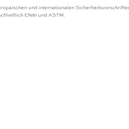
ropäischen und internationalen Sicherheitsvorschrifte
schließlich EN81 und ASTM.