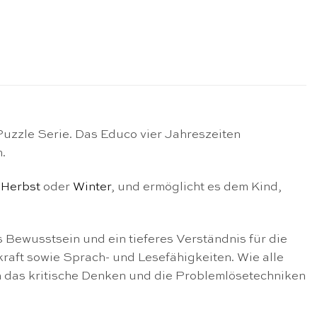
Puzzle Serie. Das Educo vier Jahreszeiten
.
,
Herbst
oder
Winter
, und ermöglicht es dem Kind,
 Bewusstsein und ein tieferes Verständnis für die
raft sowie Sprach- und Lesefähigkeiten. Wie alle
h das kritische Denken und die Problemlösetechniken