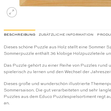
BESCHREIBUNG
ZUSÄTZLICHE INFORMATION
PRODU
Dieses schöne Puzzle aus Holz stellt eine Sommer S
Sommerpuzzle enthält 36 klobige Holzpuzzleteile un
Das Puzzle gehört zu einer Reihe von Puzzles rund 
spielerisch zu lernen und den Wechsel der Jahresze
Dieses große und wunderschön illustrierte Themenpuz
Sommersaison. Die gut verarbeiteten und sehr langle
Puzzles aus dem Educo Puzzlespielsortiment regt au
an.