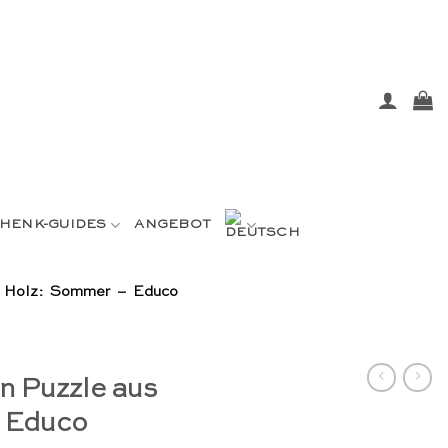
HENK-GUIDES
ANGEBOT
us Holz: Sommer – Educo
en Puzzle aus
 Educo