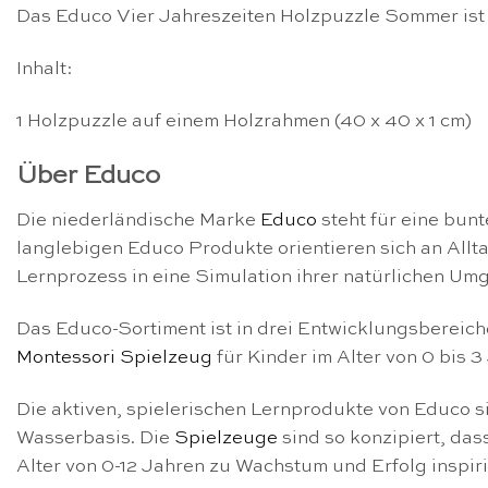
Das Educo Vier Jahreszeiten Holzpuzzle Sommer ist 
Inhalt:
1 Holzpuzzle auf einem Holzrahmen (40 x 40 x 1 cm)
Über Educo
Die niederländische Marke
Educo
steht für eine bun
langlebigen Educo Produkte orientieren sich an All
Lernprozess in eine Simulation ihrer natürlichen U
Das Educo-Sortiment ist in drei Entwicklungsbereiche
Montessori Spielzeug
für Kinder im Alter von 0 bis 
Die aktiven, spielerischen Lernprodukte von Educo s
Wasserbasis. Die
Spielzeuge
sind so konzipiert, das
Alter von 0-12 Jahren zu Wachstum und Erfolg inspiri