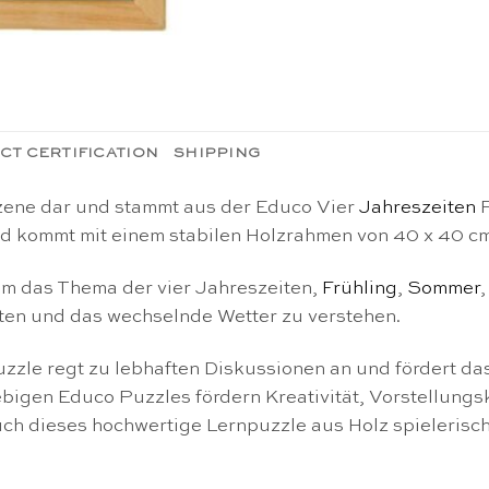
CT CERTIFICATION
SHIPPING
zene dar und stammt aus der Educo Vier
Jahreszeiten
d kommt mit einem stabilen Holzrahmen von 40 x 40 cm
um das Thema der vier Jahreszeiten,
Frühling
,
Sommer
iten und das wechselnde Wetter zu verstehen.
zle regt zu lebhaften Diskussionen an und fördert das
bigen Educo Puzzles fördern Kreativität, Vorstellungsk
ch dieses hochwertige Lernpuzzle aus Holz spielerisc