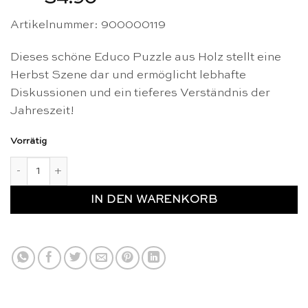
Artikelnummer:
900000119
Dieses schöne Educo Puzzle aus Holz stellt eine
Herbst Szene dar und ermöglicht lebhafte
Diskussionen und ein tieferes Verständnis der
Jahreszeit!
Vorrätig
Vier Jahreszeiten Puzzle: Herbst - Educo Menge
IN DEN WARENKORB