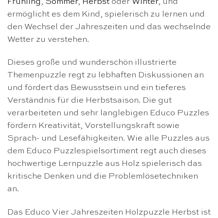
Frühling
,
Sommer
,
Herbst
oder
Winter
, und
ermöglicht es dem Kind, spielerisch zu lernen und
den Wechsel der Jahreszeiten und das wechselnde
Wetter zu verstehen.
Dieses große und wunderschön illustrierte
Themenpuzzle regt zu lebhaften Diskussionen an
und fördert das Bewusstsein und ein tieferes
Verständnis für die Herbstsaison. Die gut
verarbeiteten und sehr langlebigen Educo Puzzles
fördern Kreativität, Vorstellungskraft sowie
Sprach- und Lesefähigkeiten. Wie alle Puzzles aus
dem Educo Puzzlespielsortiment regt auch dieses
hochwertige Lernpuzzle aus Holz spielerisch das
kritische Denken und die Problemlösetechniken
an.
Das Educo Vier Jahreszeiten Holzpuzzle Herbst ist