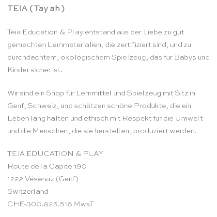
TEIA ( Tay ah )
Teia Education & Play entstand aus der Liebe zu gut
gemachten Lernmaterialien, die zertifiziert sind, und zu
durchdachtem, ökologischem Spielzeug, das für Babys und
Kinder sicher ist.
Wir sind ein Shop für Lernmittel und Spielzeug mit Sitz in
Genf, Schweiz, und schätzen schöne Produkte, die ein
Leben lang halten und ethisch mit Respekt für die Umwelt
und die Menschen, die sie herstellen, produziert werden.
TEIA EDUCATION & PLAY
Route de la Capite 190
1222 Vésenaz (Genf)
Switzerland
CHE-300.825.516 MwsT