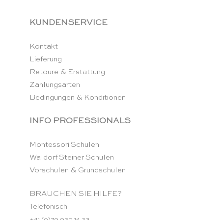
KUNDENSERVICE
Kontakt
Lieferung
Retoure & Erstattung
Zahlungsarten
Bedingungen & Konditionen
INFO PROFESSIONALS
Montessori Schulen
Waldorf Steiner Schulen
Vorschulen & Grundschulen
BRAUCHEN SIE HILFE?
Telefonisch:
+41 (0)79 920 14 23