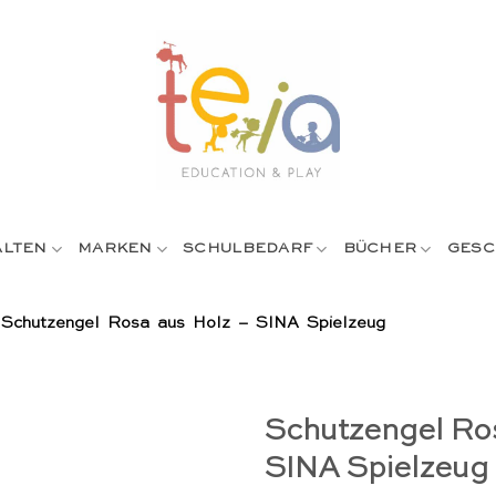
ALTEN
MARKEN
SCHULBEDARF
BÜCHER
GESC
/
Schutzengel Rosa aus Holz – SINA Spielzeug
Schutzengel Ros
SINA Spielzeug