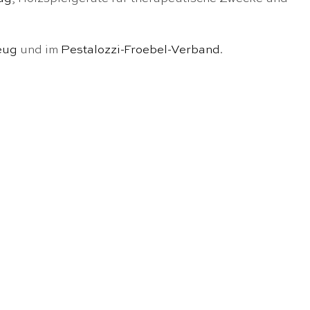
eug
und im
Pestalozzi-Froebel-Verband
.