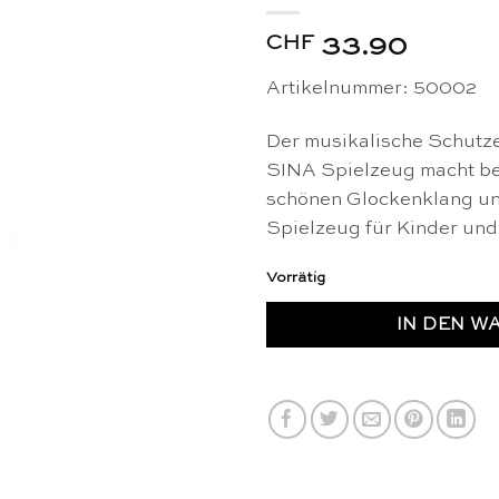
CHF
33.90
Artikelnummer: 50002
Der musikalische Schutz
SINA Spielzeug macht be
schönen Glockenklang und
Spielzeug für Kinder un
Vorrätig
IN DEN W