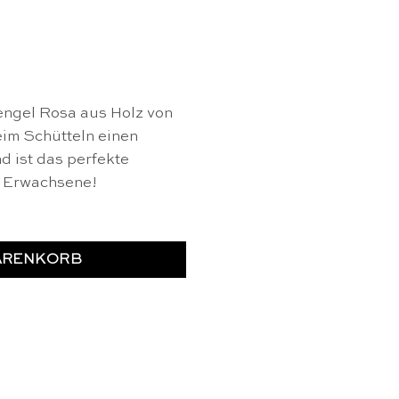
engel Rosa aus Holz von
im Schütteln einen
 ist das perfekte
d Erwachsene!
ARENKORB