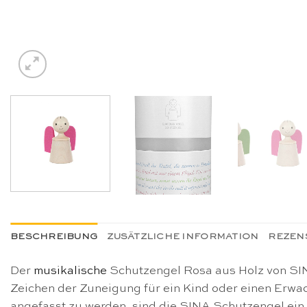
BESCHREIBUNG
ZUSÄTZLICHE INFORMATION
REZENS
Der
musikalische
Schutzengel Rosa aus Holz von SIN
Zeichen der Zuneigung für ein Kind oder einen Erwa
angefasst zu werden, sind die SINA Schutzengel ein