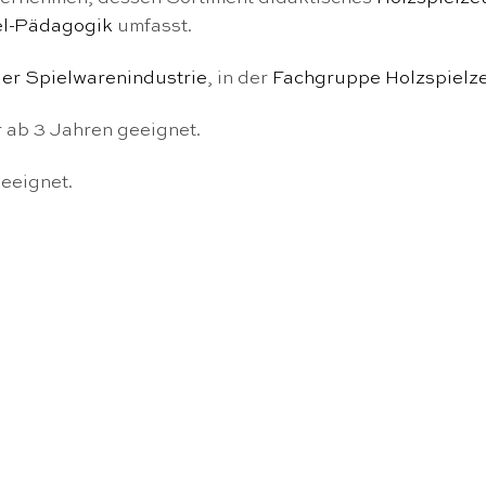
el-Pädagogik
umfasst.
er Spielwarenindustrie
, in der
Fachgruppe Holzspielz
 ab 3 Jahren geeignet.
geeignet.