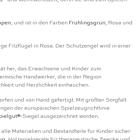
ppen
, und ist in den Farben
Frühlingsgrün
, Rosa und
e Filzflügel in Rosa. Der Schutzengel wird in einer
ität her, das Erwachsene und Kinder zum
heimische Handwerker, die in der Region
hkeit und Herzlichkeit einhauchen.
fen und von Hand gefertigt. Mit größter Sorgfalt
rungen der europäischen Spielzeugrichtlinie
pielgut®
-Siegel ausgezeichnet worden.
alle Materialien und Bestandteile für Kinder sicher
ug
, Holzspielgeräte für therapeutische Zwecke und