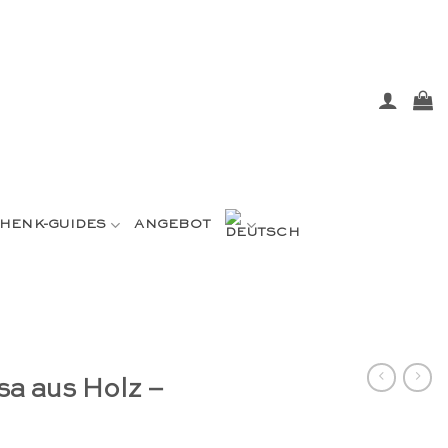
HENK-GUIDES
ANGEBOT
a aus Holz –