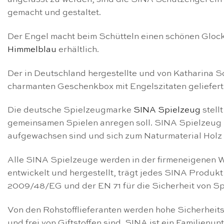
gemacht und gestaltet.
Der Engel macht beim Schütteln einen schönen Glock
Himmelblau
erhältlich.
Der in Deutschland hergestellte und von Katharina Sc
charmanten Geschenkbox mit Engelszitaten geliefert u
Die deutsche Spielzeugmarke
SINA Spielzeug
stell
gemeinsamen Spielen anregen soll. SINA Spielzeug ha
aufgewachsen sind und sich zum Naturmaterial Holz h
Alle SINA Spielzeuge werden in der firmeneigenen W
entwickelt und hergestellt, trägt jedes SINA Produkt
2009/48/EG und der EN 71 für die Sicherheit von S
Von den Rohstofflieferanten werden hohe Sicherheits-
und frei von Giftstoffen sind. SINA ist ein Familien